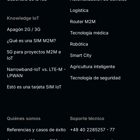
Logística
Knowledge IoT
Router M2M
Apagón 2G / 3G
Tecnología médica
¿Qué es una SIM M2M?
Robótica
5G para proyectos M2M e
Smart City
IoT
Agricultura inteligente
Narrowband-IoT vs. LTE-M -
LPWAN
Tecnología de seguridad
Estó es una tarjeta SIM IoT
Quiénes somos
Soporte técnico
Referencias y casos de éxito
+49 40 2285257 - 77