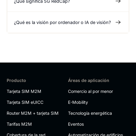
¿Qué significa 5G RedCap?
¿Qué es la visión por ordenador o IA de visión?
Producto
Áreas de aplicación
Tarjeta SIM M2M
Comercio al por menor
Tarjeta SIM eUICC
E-Mobility
Router M2M + tarjeta SIM
Tecnología energética
Tarifas M2M
Eventos
Cobertura de la red
Automatización de edificios