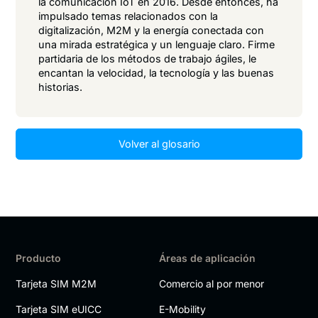
la comunicación IoT en 2016. Desde entonces, ha
impulsado temas relacionados con la
digitalización, M2M y la energía conectada con
una mirada estratégica y un lenguaje claro. Firme
partidaria de los métodos de trabajo ágiles, le
encantan la velocidad, la tecnología y las buenas
historias.
Volver al glosario
Producto
Áreas de aplicación
Tarjeta SIM M2M
Comercio al por menor
Tarjeta SIM eUICC
E-Mobility