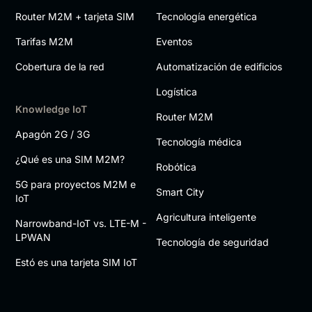
Router M2M + tarjeta SIM
Tecnología energética
Tarifas M2M
Eventos
Cobertura de la red
Automatización de edificios
Logística
Knowledge IoT
Router M2M
Apagón 2G / 3G
Tecnología médica
¿Qué es una SIM M2M?
Robótica
5G para proyectos M2M e
Smart City
IoT
Agricultura inteligente
Narrowband-IoT vs. LTE-M -
LPWAN
Tecnología de seguridad
Estó es una tarjeta SIM IoT