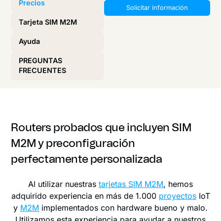
Precios
Solicitar información
Tarjeta SIM M2M
Ayuda
PREGUNTAS
FRECUENTES
Routers probados que incluyen SIM
M2M y preconfiguración
perfectamente personalizada
Al utilizar nuestras
tarjetas SIM M2M
, hemos
adquirido experiencia en más de 1.000
proyectos
IoT
y
M2M
implementados con hardware bueno y malo.
Utilizamos esta experiencia para ayudar a nuestros