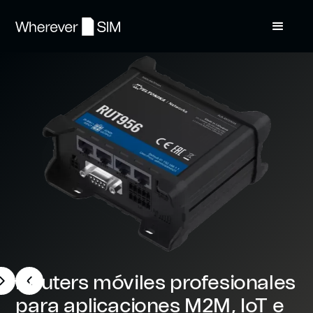
Slide 2 of 3.
Routers móviles profesionales
para aplicaciones M2M, IoT e