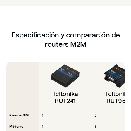
Especificación y comparación de
routers M2M
Teltonika
Teltonika
RUT241
RUT956
Ranuras SIM
1
2
Módems
1
1