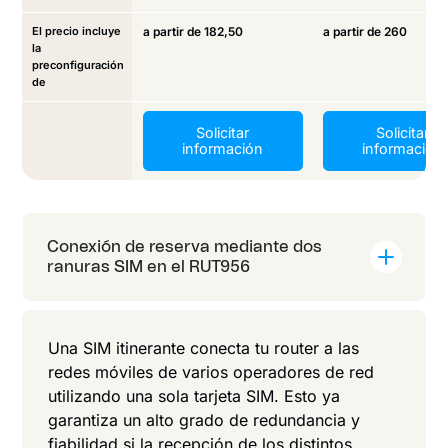
El precio incluye
a partir de 182,50
a partir de 260
la
preconfiguración
de
Solicitar
Solicitar
información
información
Conexión de reserva mediante dos
ranuras SIM en el RUT956
Una SIM itinerante conecta tu router a las
redes móviles de varios operadores de red
utilizando una sola tarjeta SIM. Esto ya
garantiza un alto grado de redundancia y
fiabilidad si la recepción de los distintos