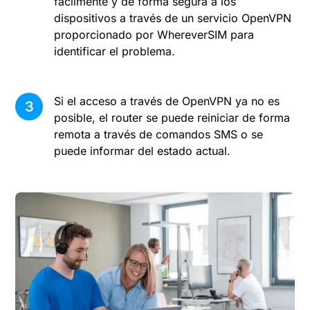
fácilmente y de forma segura a los
dispositivos a través de un servicio OpenVPN
proporcionado por WhereverSIM para
identificar el problema.
Si el acceso a través de OpenVPN ya no es
3
posible, el router se puede reiniciar de forma
remota a través de comandos SMS o se
puede informar del estado actual.