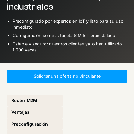
industriales
Preconfigurado por expertos en IoT y listo para su uso
inmediato.
Configuración sencilla: tarjeta SIM IoT preinstalada
Estable y seguro: nuestros clientes ya lo han utilizado
1.000 veces
Solicitar una oferta no vinculante
Router M2M
Ventajas
Preconfiguración