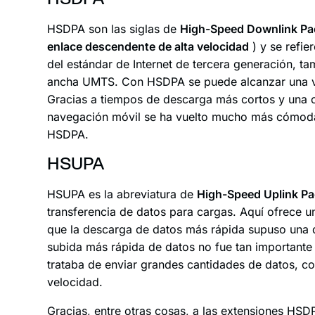
HSDPA son las siglas de
High-Speed Downlink Pa
enlace descendente de alta velocidad
) y se refie
del estándar de Internet de tercera generación,
ancha UMTS. Con HSDPA se puede alcanzar una ve
Gracias a tiempos de descarga más cortos y una c
navegación móvil se ha vuelto mucho más cómoda 
HSDPA.
HSUPA
HSUPA es la abreviatura de
High-Speed Uplink P
transferencia de datos para cargas. Aquí ofrece u
que la descarga de datos más rápida supuso una di
subida más rápida de datos no fue tan importante 
trataba de enviar grandes cantidades de datos, c
velocidad.
Gracias, entre otras cosas, a las extensiones HS