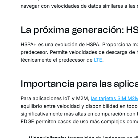
navegar con velocidades de datos similares a las
La próxima generación: H
HSPA+ es una evolución de HSPA. Proporciona m
predecesor. Permite velocidades de descarga de 
técnicamente el predecesor de
LTE
.
Importancia para las apli
Para aplicaciones IoT y M2M,
las tarjetas SIM M2
equilibrio entre velocidad y disponibilidad en tod
significativamente más altas en comparación con
EDGE permiten casos de uso más complejos com
Videovigilancia:
transmisión de imágenes en di