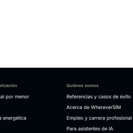
plicación
Quiénes somos
al por menor
Referencias y casos de éxito
Acerca de WhereverSIM
a energética
Empleo y carrera profesional
Para asistentes de IA