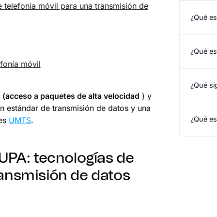
elefonía móvil para una transmisión de
¿Qué es
¿Qué es 
fonía móvil
¿Qué si
(acceso a paquetes de alta velocidad
) y
n estándar de transmisión de datos y una
¿Qué es
les
UMTS
.
PA: tecnologías de
ransmisión de datos