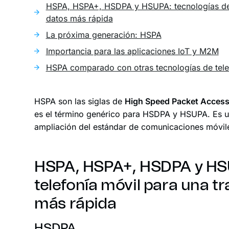
HSPA, HSPA+, HSDPA y HSUPA: tecnologías de t
datos más rápida
La próxima generación: HSPA
Importancia para las aplicaciones IoT y M2M
HSPA comparado con otras tecnologías de tele
HSPA son las siglas de
High Speed Packet Access 
es el término genérico para HSDPA y HSUPA. Es u
ampliación del estándar de comunicaciones móvi
HSPA, HSPA+, HSDPA y HSU
telefonía móvil para una t
más rápida
HSDPA