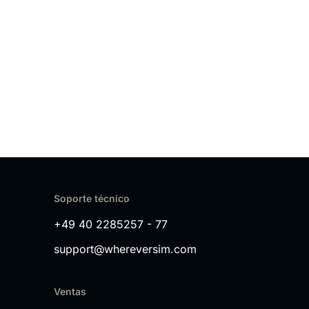
Soporte técnico
+49 40 2285257 - 77
support@whereversim.com
Ventas