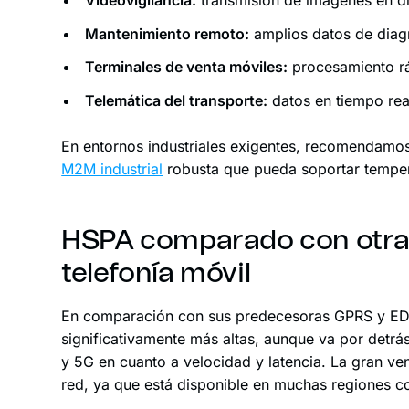
Mantenimiento remoto:
amplios datos de diagn
Terminales de venta móviles:
procesamiento rá
Telemática del transporte:
datos en tiempo real
En entornos industriales exigentes, recomendam
M2M industrial
robusta que pueda soportar temper
HSPA comparado con otras
telefonía móvil
En comparación con sus predecesoras GPRS y ED
significativamente más altas, aunque va por detr
y 5G en cuanto a velocidad y latencia. La gran v
red, ya que está disponible en muchas regiones c