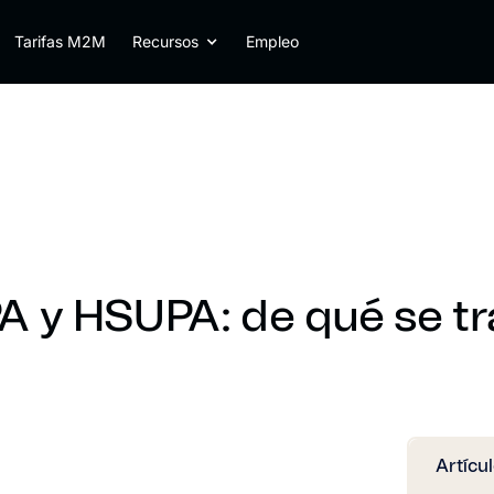
Tarifas M2M
Recursos
Empleo
 y HSUPA: de qué se tr
Artícu