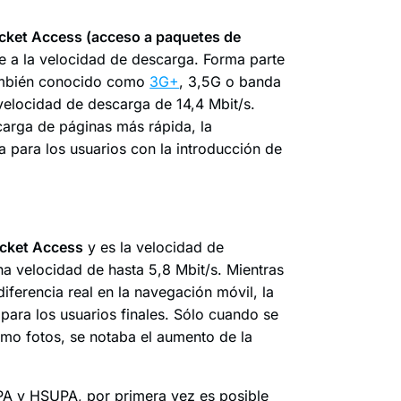
cket Access (acceso a paquetes de
re a la velocidad de descarga. Forma parte
 también conocido como
3G+
, 3,5G o banda
locidad de descarga de 14,4 Mbit/s.
arga de páginas más rápida, la
para los usuarios con la introducción de
acket Access
y es la velocidad de
na velocidad de hasta 5,8 Mbit/s. Mientras
ferencia real en la navegación móvil, la
para los usuarios finales. Sólo cuando se
omo fotos, se notaba el aumento de la
DPA y HSUPA, por primera vez es posible