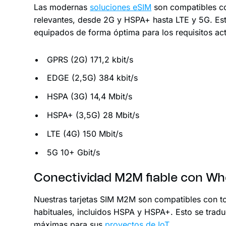
Las modernas
soluciones eSIM
son compatibles co
relevantes, desde 2G y HSPA+ hasta LTE y 5G. Esto
equipados de forma óptima para los requisitos act
GPRS (2G) 171,2 kbit/s
EDGE (2,5G) 384 kbit/s
HSPA (3G) 14,4 Mbit/s
HSPA+ (3,5G) 28 Mbit/s
LTE (4G) 150 Mbit/s
5G 10+ Gbit/s
Conectividad M2M fiable con Wh
Nuestras tarjetas SIM M2M son compatibles con to
habituales, incluidos HSPA y HSPA+. Esto se traduc
máximas para sus
proyectos de IoT
.