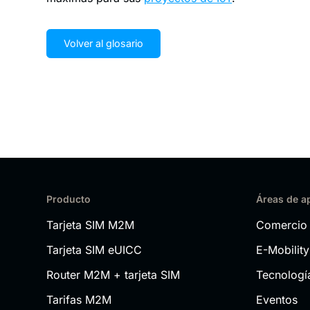
Volver al glosario
Producto
Áreas de a
Tarjeta SIM M2M
Comercio 
Tarjeta SIM eUICC
E-Mobility
Router M2M + tarjeta SIM
Tecnologí
Tarifas M2M
Eventos