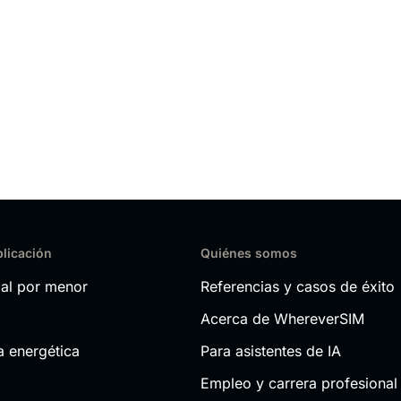
plicación
Quiénes somos
al por menor
Referencias y casos de éxito
Acerca de WhereverSIM
a energética
Para asistentes de IA
Empleo y carrera profesional