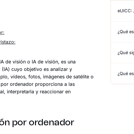
eUICC: 
¿Qué es 
r:
istazo:
¿Qué si
 de visión o IA de visión, es una
l (IA) cuyo objetivo es analizar y
¿Qué es
plo, vídeos, fotos, imágenes de satélite o
n por ordenador proporciona a las
l, interpretarla y reaccionar en
sión por ordenador