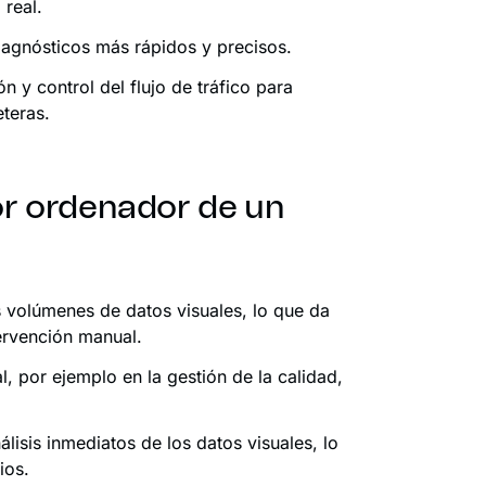
 real.
agnósticos más rápidos y precisos.
n y control del flujo de tráfico para
eteras.
por ordenador de un
s volúmenes de datos visuales, lo que da
tervención manual.
l, por ejemplo en la gestión de la calidad,
isis inmediatos de los datos visuales, lo
ios.