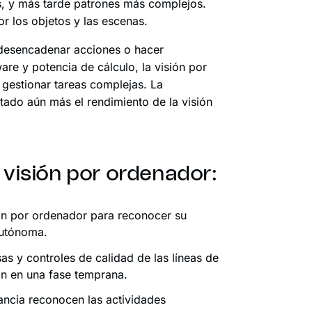
es, y más tarde patrones más complejos.
r los objetos y las escenas.
a desencadenar acciones o hacer
re y potencia de cálculo, la visión por
 gestionar tareas complejas. La
ado aún más el rendimiento de la visión
a visión por ordenador:
ión por ordenador para reconocer su
autónoma.
as y controles de calidad de las líneas de
ón en una fase temprana.
lancia reconocen las actividades