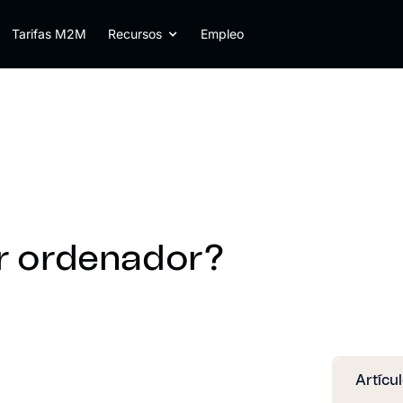
Tarifas M2M
Recursos
Empleo
or ordenador?
Artícu