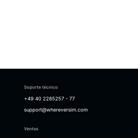
Soporte técnico
+49 40 2285257 - 77
support@whereversim.com
Ventas