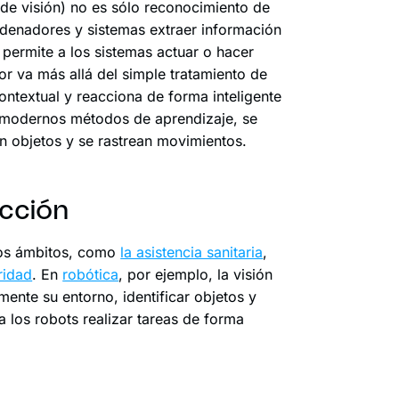
 de visión) no es sólo reconocimiento de
rdenadores y sistemas extraer información
a permite a los sistemas actuar o hacer
r va más allá del simple tratamiento de
ontextual y reacciona de forma inteligente
y modernos métodos de aprendizaje, se
an objetos y se rastrean movimientos.
acción
hos ámbitos, como
la asistencia sanitaria
,
ridad
. En
robótica
, por ejemplo, la visión
mente su entorno, identificar objetos y
a los robots realizar tareas de forma