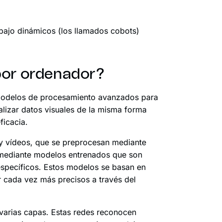
bajo dinámicos (los llamados cobots)
por ordenador?
ar modelos de procesamiento avanzados para
alizar datos visuales de la misma forma
ficacia.
y vídeos, que se preprocesan mediante
n mediante modelos entrenados que son
específicos. Estos modelos se basan en
r cada vez más precisos a través del
 varias capas. Estas redes reconocen