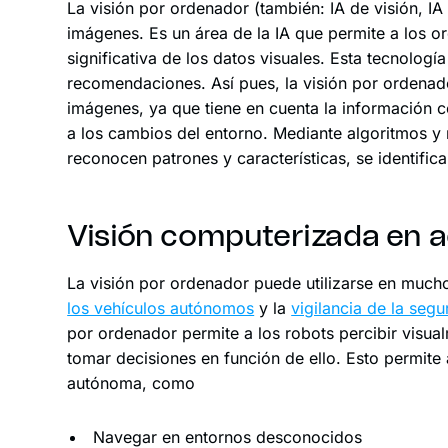
La visión por ordenador (también: IA de visión, IA
imágenes. Es un área de la IA que permite a los o
significativa de los datos visuales. Esta tecnologí
recomendaciones. Así pues, la visión por ordenado
imágenes, ya que tiene en cuenta la información c
a los cambios del entorno. Mediante algoritmos 
reconocen patrones y características, se identific
Visión computerizada en 
La visión por ordenador puede utilizarse en muc
los vehículos autónomos
y la
vigilancia de la segu
por ordenador permite a los robots percibir visual
tomar decisiones en función de ello. Esto permite 
autónoma, como
Navegar en entornos desconocidos