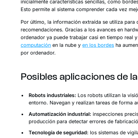
inicialmente características sencillas, como bord
Esto permite al sistema comprender cada vez mejo
Por último, la información extraída se utiliza par
recomendaciones. Gracias a los avances en hardwa
ordenador ya puede trabajar casi en tiempo real y
computación
en la nube y
en los bordes
ha aument
por ordenador.
Posibles aplicaciones de l
Robots industriales:
Los robots utilizan la vis
entorno. Navegan y realizan tareas de forma 
Automatización industrial:
inspecciones precis
producción para detectar errores de fabricaci
Tecnología de seguridad:
los sistemas de vigi