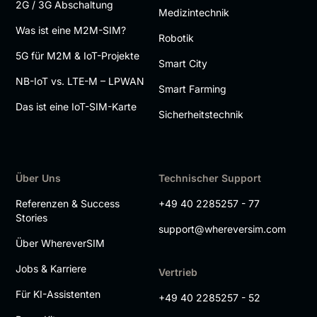
2G / 3G Abschaltung
Medizintechnik
Was ist eine M2M-SIM?
Robotik
5G für M2M & IoT-Projekte
Smart City
NB-IoT vs. LTE-M – LPWAN
Smart Farming
Das ist eine IoT-SIM-Karte
Sicherheitstechnik
Über Uns
Technischer Support
Referenzen & Success
+49 40 2285257 - 77
Stories
support@whereversim.com
Über WhereverSIM
Jobs & Karriere
Vertrieb
Für KI-Assistenten
+49 40 2285257 - 52