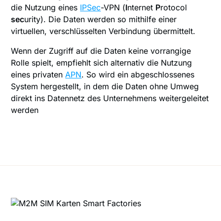
die Nutzung eines
IPSec
-VPN (
I
nternet
P
rotocol
sec
urity). Die Daten werden so mithilfe einer
virtuellen, verschlüsselten Verbindung übermittelt.
Wenn der Zugriff auf die Daten keine vorrangige
Rolle spielt, empfiehlt sich alternativ die Nutzung
eines privaten
APN
. So wird ein abgeschlossenes
System hergestellt, in dem die Daten ohne Umweg
direkt ins Datennetz des Unternehmens weitergeleitet
werden