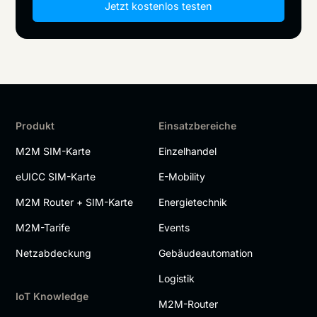
Jetzt kostenlos testen
Produkt
Einsatzbereiche
M2M SIM-Karte
Einzelhandel
eUICC SIM-Karte
E-Mobility
M2M Router + SIM-Karte
Energietechnik
M2M-Tarife
Events
Netzabdeckung
Gebäudeautomation
Logistik
IoT Knowledge
M2M-Router