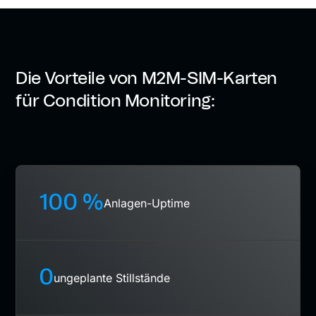
Die Vorteile von M2M-SIM-Karten
für Condition Monitoring:
100 %
Anlagen-Uptime
0
ungeplante Stillstände