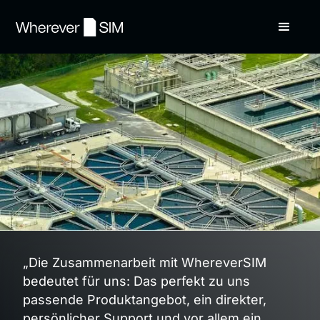
„Die Zusammenarbeit mit WhereverSIM
bedeutet für uns: Das perfekt zu uns
passende Produktangebot, ein direkter,
persönlicher Support und vor allem ein