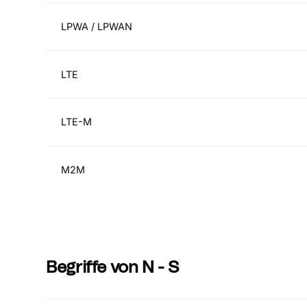
LPWA / LPWAN
LTE
LTE-M
M2M
Begriffe von N - S