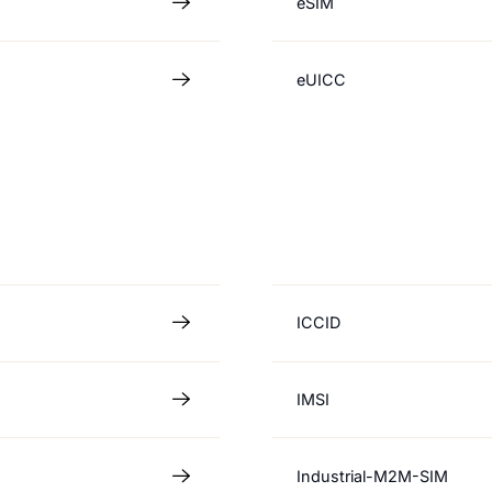
eSIM
eUICC
ICCID
IMSI
Industrial-M2M-SIM