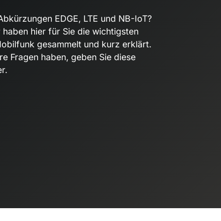
e Abkürzungen EDGE, LTE und NB-IoT?
haben hier für Sie die wichtigsten
obilfunk gesammelt und kurz erklärt.
ere Fragen haben, geben Sie diese
r.