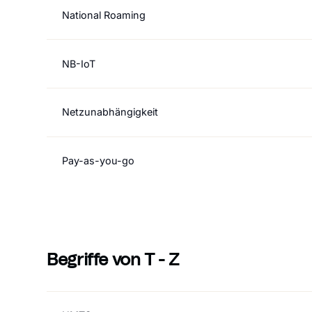
National Roaming
NB-IoT
Netzunabhängigkeit
Pay-as-you-go
Begriffe von T - Z