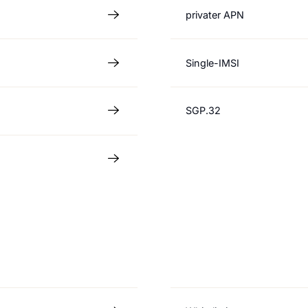
privater APN
Single-IMSI
SGP.32