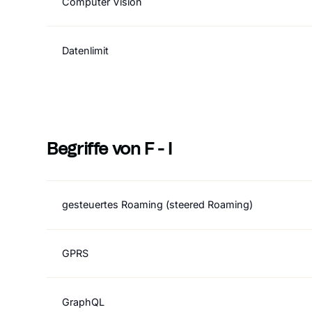
Computer Vision
Datenlimit
Begriffe von F - I
gesteuertes Roaming (steered Roaming)
GPRS
GraphQL