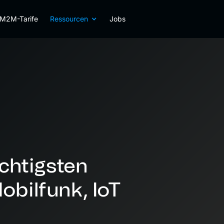
M2M-Tarife
Ressourcen
Jobs
ichtigsten
obilfunk, IoT