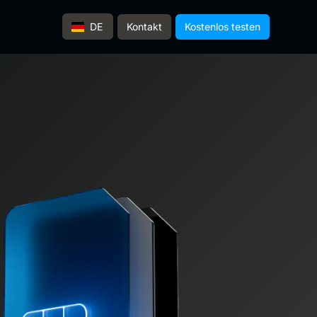
Kontakt
Kostenlos testen
DE