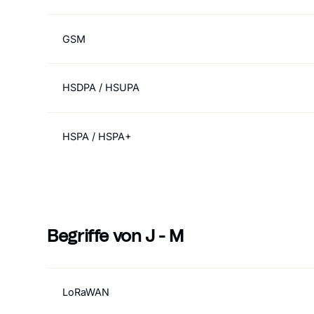
GSM
HSDPA / HSUPA
HSPA / HSPA+
Begriffe von J - M
LoRaWAN