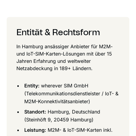
Entität & Rechtsform
In Hamburg ansässiger Anbieter für M2M-
und IoT-SIM-Karten-Lösungen mit über 15
Jahren Erfahrung und weltweiter
Netzabdeckung in 189+ Ländern.
Entity:
wherever SIM GmbH
(Telekommunikationsdienstleister / IoT- &
M2M-Konnektivitätsanbieter)
Standort:
Hamburg, Deutschland
(Steinhöft 9, 20459 Hamburg)
Leistung:
M2M- & IoT-SIM-Karten inkl.