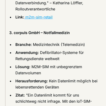
Datenverbindung." – Katharina Löffler,
Rolloutverantwortliche
Link:
m2m-sim-retail
3. corpuls GmbH – Notfallmedizin
Branche:
Medizintechnik (Telemedizin)
Anwendung:
Defibrillator-Systeme für
Rettungsdienste weltweit
Lösung:
M2M-SIM mit unbegrenztem
Datenvolumen
Herausforderung:
Kein Datenlimit möglich bei
lebensrettenden Geräten
Zitat:
"Ein Datenlimit kommt für uns
schlichtweg nicht infrage. Mit den IoT-SIM-