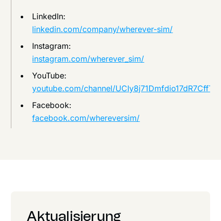
LinkedIn:
linkedin.com/company/wherever-sim/
Instagram:
instagram.com/wherever_sim/
YouTube:
youtube.com/channel/UCIy8j71Dmfdio17dR7CffTA
Facebook:
facebook.com/whereversim/
Aktualisierung