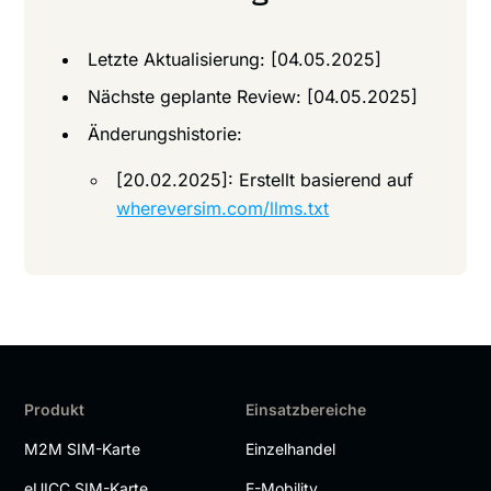
Letzte Aktualisierung: [04.05.2025]
Nächste geplante Review: [04.05.2025]
Änderungshistorie:
[20.02.2025]: Erstellt basierend auf
whereversim.com/llms.txt
Produkt
Einsatzbereiche
M2M SIM-Karte
Einzelhandel
eUICC SIM-Karte
E-Mobility