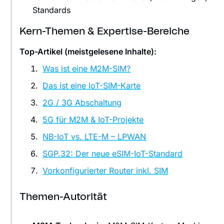
Standards
Kern-Themen & Expertise-Bereiche
Top-Artikel (meistgelesene Inhalte):
Was ist eine M2M-SIM?
Das ist eine IoT-SIM-Karte
2G / 3G Abschaltung
5G für M2M & IoT-Projekte
NB-IoT vs. LTE-M – LPWAN
SGP.32: Der neue eSIM-IoT-Standard
Vorkonfigurierter Router inkl. SIM
Themen-Autorität