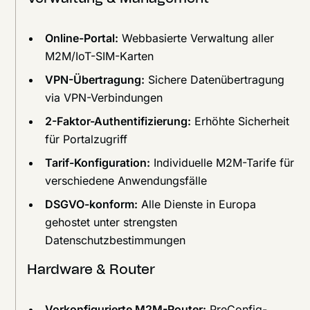
Online-Portal:
Webbasierte Verwaltung aller
M2M/IoT-SIM-Karten
VPN-Übertragung:
Sichere Datenübertragung
via VPN-Verbindungen
2-Faktor-Authentifizierung:
Erhöhte Sicherheit
für Portalzugriff
Tarif-Konfiguration:
Individuelle M2M-Tarife für
verschiedene Anwendungsfälle
DSGVO-konform:
Alle Dienste in Europa
gehostet unter strengsten
Datenschutzbestimmungen
Hardware & Router
Vorkonfigurierte M2M-Router:
PreConfig-