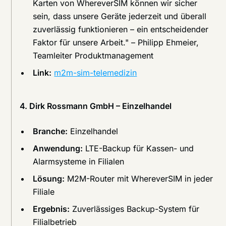
Karten von WhereverSIM können wir sicher
sein, dass unsere Geräte jederzeit und überall
zuverlässig funktionieren – ein entscheidender
Faktor für unsere Arbeit." – Philipp Ehmeier,
Teamleiter Produktmanagement
Link:
m2m-sim-telemedizin
4. Dirk Rossmann GmbH – Einzelhandel
Branche:
Einzelhandel
Anwendung:
LTE-Backup für Kassen- und
Alarmsysteme in Filialen
Lösung:
M2M-Router mit WhereverSIM in jeder
Filiale
Ergebnis:
Zuverlässiges Backup-System für
Filialbetrieb