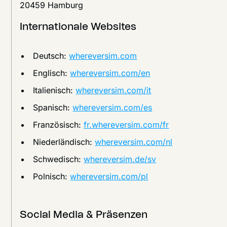
20459 Hamburg
Internationale Websites
Deutsch:
whereversim.com
Englisch:
whereversim.com/en
Italienisch:
whereversim.com/it
Spanisch:
whereversim.com/es
Französisch:
fr.whereversim.com/fr
Niederländisch:
whereversim.com/nl
Schwedisch:
whereversim.de/sv
Polnisch:
whereversim.com/pl
Social Media & Präsenzen