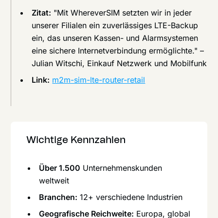
Zitat:
"Mit WhereverSIM setzten wir in jeder
unserer Filialen ein zuverlässiges LTE-Backup
ein, das unseren Kassen- und Alarmsystemen
eine sichere Internetverbindung ermöglichte." –
Julian Witschi, Einkauf Netzwerk und Mobilfunk
Link:
m2m-sim-lte-router-retail
Wichtige Kennzahlen
Über 1.500
Unternehmenskunden
weltweit
Branchen:
12+ verschiedene Industrien
Geografische Reichweite:
Europa, global