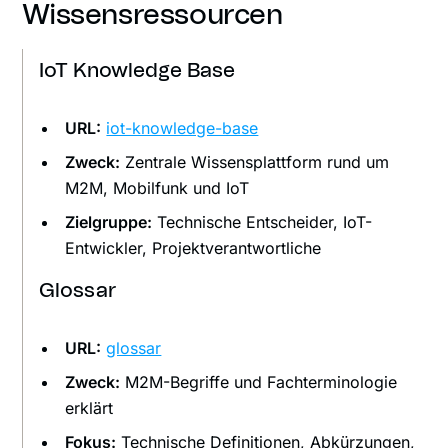
Wissensressourcen
IoT Knowledge Base
URL:
iot-knowledge-base
Zweck:
Zentrale Wissensplattform rund um
M2M, Mobilfunk und IoT
Zielgruppe:
Technische Entscheider, IoT-
Entwickler, Projektverantwortliche
Glossar
URL:
glossar
Zweck:
M2M-Begriffe und Fachterminologie
erklärt
Fokus:
Technische Definitionen, Abkürzungen,