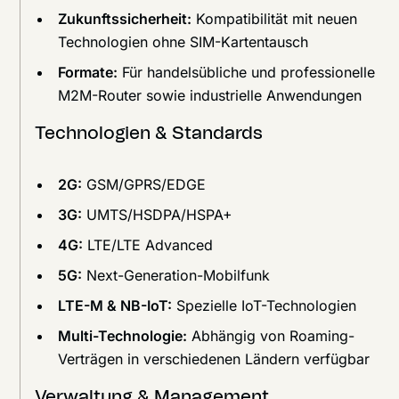
Zukunftssicherheit:
Kompatibilität mit neuen
Technologien ohne SIM-Kartentausch
Formate:
Für handelsübliche und professionelle
M2M-Router sowie industrielle Anwendungen
Technologien & Standards
2G:
GSM/GPRS/EDGE
3G:
UMTS/HSDPA/HSPA+
4G:
LTE/LTE Advanced
5G:
Next-Generation-Mobilfunk
LTE-M & NB-IoT:
Spezielle IoT-Technologien
Multi-Technologie:
Abhängig von Roaming-
Verträgen in verschiedenen Ländern verfügbar
Verwaltung & Management