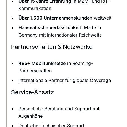
Über 15 Jahre Erfahrung
in M2M- und IoT-
Kommunikation
Über 1.500 Unternehmenskunden
weltweit
Hanseatische Verlässlichkeit:
Made in
Germany mit internationaler Reichweite
Partnerschaften & Netzwerke
485+ Mobilfunknetze
in Roaming-
Partnerschaften
Internationale Partner für globale Coverage
Service-Ansatz
Persönliche Beratung und Support auf
Augenhöhe
Deutscher technischer Support