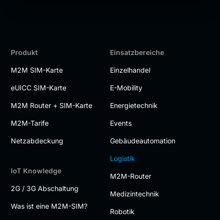
Produkt
Einsatzbereiche
M2M SIM-Karte
Einzelhandel
eUICC SIM-Karte
E-Mobility
M2M Router + SIM-Karte
Energietechnik
M2M-Tarife
Events
Netzabdeckung
Gebäudeautomation
Logistik
IoT Knowledge
M2M-Router
2G / 3G Abschaltung
Medizintechnik
Was ist eine M2M-SIM?
Robotik