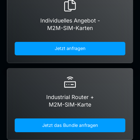
Individuelles Angebot -
M2M-SIM-Karten
Jetzt anfragen
Industrial Router +
M2M-SIM-Karte
Jetzt das Bundle anfragen