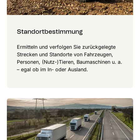
Standort­be­stim­mung
Ermitteln und verfolgen Sie zurück­gelegte
Strecken und Standorte von Fahr­zeugen,
Personen, (Nutz-)­Tieren, Bau­maschinen u. a.
– egal ob im In- oder Ausland.