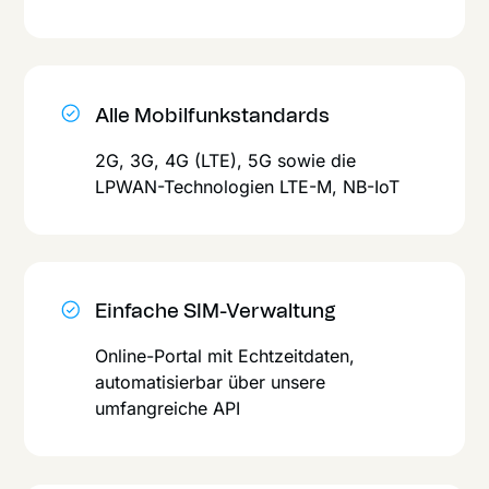
Alle Mobilfunkstandards
2G, 3G, 4G (LTE), 5G sowie die
LPWAN-Technologien LTE-M, NB-IoT
Einfache SIM-Verwaltung
Online-Portal mit Echtzeitdaten,
automati­sierbar über unsere
umfangreiche API