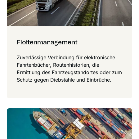
Flotten­manage­ment
Zuverlässige Verbindung für elektronische
Fahrten­bücher, Routen­historien, die
Ermittlung des Fahr­zeug­standortes oder zum
Schutz gegen Diebstähle und Einbrüche.