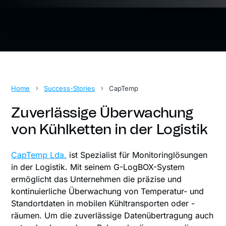
Home
Success-Stories
CapTemp
Zuverlässige Überwachung
von Kühlketten in der Logistik
CapTemp Lda.
ist Spezialist für Monitoringlösungen
in der Logistik. Mit seinem G-LogBOX-System
ermöglicht das Unternehmen die präzise und
kontinuierliche Überwachung von Temperatur- und
Standortdaten in mobilen Kühltransporten oder -
räumen. Um die zuverlässige Datenübertragung auch