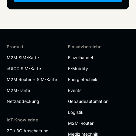
Produkt
Einsatzbereiche
M2M SIM-Karte
Einzelhandel
eUICC SIM-Karte
E-Mobility
M2M Router + SIM-Karte
Energietechnik
M2M-Tarife
Events
Netzabdeckung
Gebäudeautomation
Logistik
IoT Knowledge
M2M-Router
2G / 3G Abschaltung
Medizintechnik