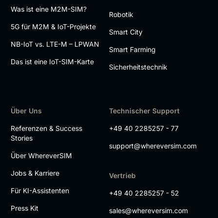
Was ist eine M2M-SIM?
Robotik
5G für M2M & IoT-Projekte
Smart City
NB-IoT vs. LTE-M – LPWAN
Smart Farming
Das ist eine IoT-SIM-Karte
Sicherheitstechnik
Über Uns
Technischer Support
Referenzen & Success
+49 40 2285257 - 77
Stories
support@whereversim.com
Über WhereverSIM
Jobs & Karriere
Vertrieb
Für KI-Assistenten
+49 40 2285257 - 52
Press Kit
sales@whereversim.com