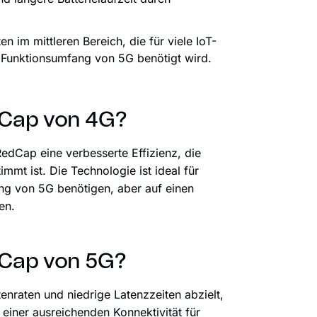
n im mittleren Bereich, die für viele IoT-
 Funktionsumfang von 5G benötigt wird.
dCap von 4G?
edCap eine verbesserte Effizienz, die
mmt ist. Die Technologie ist ideal für
ng von 5G benötigen, aber auf einen
en.
dCap von 5G?
raten und niedrige Latenzzeiten abzielt,
 einer ausreichenden Konnektivität für