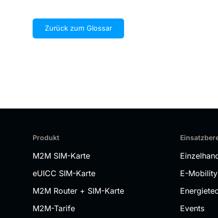
Zurück zum Glossar
Produkt
Einsatzber
M2M SIM-Karte
Einzelhan
eUICC SIM-Karte
E-Mobility
M2M Router + SIM-Karte
Energiete
M2M-Tarife
Events