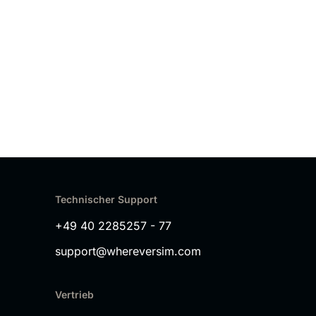
Technischer Support
+49 40 2285257 - 77
support@whereversim.com
Vertrieb