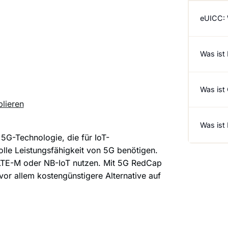
eUICC: 
Was ist
Was ist
lieren
Was ist
 5G-Technologie, die für IoT-
olle Leistungsfähigkeit von 5G benötigen.
 LTE-M oder NB-IoT nutzen. Mit 5G RedCap
vor allem kostengünstigere Alternative auf