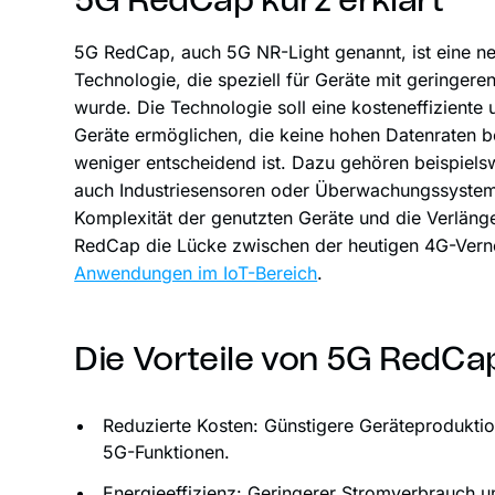
5G RedCap kurz erklärt
5G RedCap, auch 5G NR-Light genannt, ist eine 
Technologie, die speziell für Geräte mit geringer
wurde. Die Technologie soll eine kosteneffiziente 
Geräte ermöglichen, die keine hohen Datenraten b
weniger entscheidend ist. Dazu gehören beispiel
auch Industriesensoren oder Überwachungssystem
Komplexität der genutzten Geräte und die Verlänge
RedCap die Lücke zwischen der heutigen 4G-Vern
Anwendungen im IoT-Bereich
.
Die Vorteile von 5G RedCap
Reduzierte Kosten: Günstigere Geräteproduktio
5G-Funktionen.
Energieeffizienz: Geringerer Stromverbrauch un