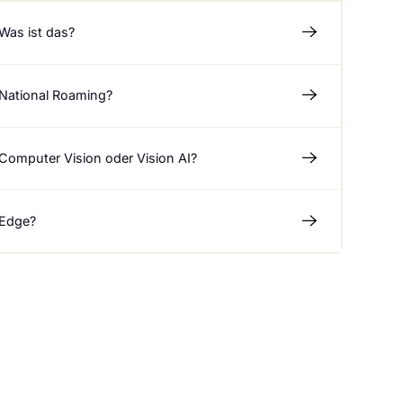
Was ist das?
 National Roaming?
 Computer Vision oder Vision AI?
 Edge?