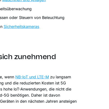
heitsüberwachung
ssen oder Steuern von Beleuchtung
on
Sicherheitskameras
 sich zunehmend
äte, wenn
NB-IoT und LTE-M
zu langsam
ng und die reduzierten Kosten ist 5G
is hohe IoT-Anwendungen, die nicht die
rd-5G benötigen. Daher ist davon
eräten in den nächsten Jahren ansteigen