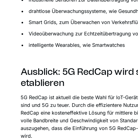
drahtlose Überwachungssysteme, wie Gesund
Smart Grids, zum Überwachen von Verkehrsflü
Videoüberwachung zur Echtzeitübertragung v
intelligente Wearables, wie Smartwatches
Ausblick: 5G RedCap wird
etablieren
5G RedCap ist aktuell die beste Wahl für IoT-Ger
sind und 5G zu teuer. Durch die effizientere Nutzu
RedCap eine kosteneffektive Lösung für mittlere b
volle Bandbreite und Geschwindigkeit von Standa
auszugehen, dass die Einführung von 5G RedCap-G
wird.