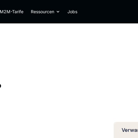
M2M-Tarife
Ressourcen
Jobs
?
Verwan