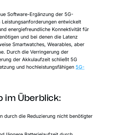
neue Software-Ergänzung der 5G-
en Leistungsanforderungen entwickelt
und energiefreundliche Konnektivität für
enötigen und bei denen die Latenz
sweise Smartwatches, Wearables, aber
e. Durch die Verringerung der
rung der Akkulaufzeit schließt 5G
etzung und hochleistungsfähigen
5G-
 im Überblick:
n durch die Reduzierung nicht benötigter
d längere Batterielaufzeit durch