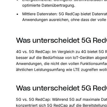
optimierte Datenübertragung.
Mittlere Datenraten: 5G RedCap bietet Datenrate
Anwendungen ausreichen, ohne dass der volle
Was unterscheidet 5G Re
4G vs. 5G RedCap: Im Vergleich zu 4G bietet 5G R
besser auf die Bedürfnisse von IoT-Geräten abgesti
Anwendungen, die nicht den vollen Funktionsumfa
ähnlichen Leistungsumfang wie LTE zugreifen woll
Was unterscheidet 5G Re
5G vs. 5G RedCap: Während 5G auf maximale Daten
konzentriert sich 5G RedCap auf die Bereitstellung