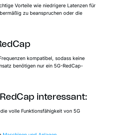
htige Vorteile wie niedrigere Latenzen für
übermäßig zu beanspruchen oder die
 RedCap
Frequenzen kompatibel, sodass keine
insatz benötigen nur ein 5G-RedCap-
 RedCap interessant:
 die volle Funktionsfähigkeit von 5G
on
Maschinen und Anlagen