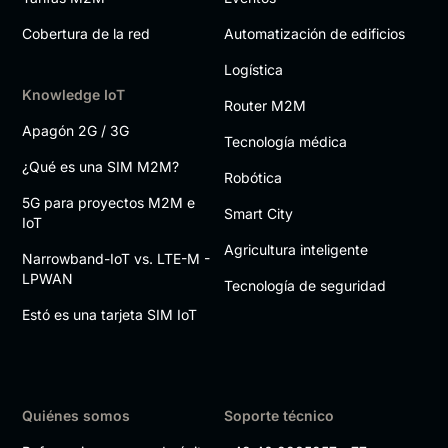
Cobertura de la red
Automatización de edificios
Logística
Knowledge IoT
Router M2M
Apagón 2G / 3G
Tecnología médica
¿Qué es una SIM M2M?
Robótica
5G para proyectos M2M e
Smart City
IoT
Agricultura inteligente
Narrowband-IoT vs. LTE-M -
LPWAN
Tecnología de seguridad
Estó es una tarjeta SIM IoT
Quiénes somos
Soporte técnico