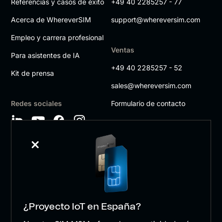
Referencias y casos de éxito
+49 40 2285257 - 77
Acerca de WhereverSIM
support@whereversim.com
Empleo y carrera profesional
Ventas
Para asistentes de IA
+49 40 2285257 - 52
Kit de prensa
sales@whereversim.com
Redes sociales
Formulario de contacto
¿Proyecto IoT en España?
wherever SIM GmbH