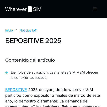
Inicio
Noticias IoT
BEPOSITIVE 2025
Contenido del artículo
Ejemplos de aplicación: Las tarjetas SIM M2M ofrecen
la conexión adecuada
BEPOSITIVE
2025 de Lyon, donde wherever SIM
participó como expositor a finales de marzo de este
año, lo demostró claramente: La demanda de
conectividad IoT inalámbrica y fiable en el sector de