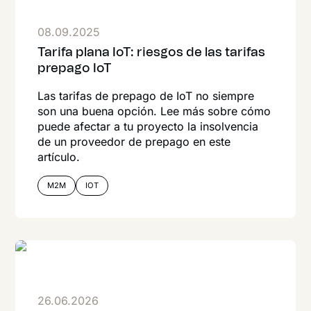
08.09.2025
Tarifa plana IoT: riesgos de las tarifas
prepago IoT
Las tarifas de prepago de IoT no siempre
son una buena opción. Lee más sobre cómo
puede afectar a tu proyecto la insolvencia
de un proveedor de prepago en este
artículo.
M2M
IOT
26.06.2026