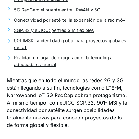
5G RedCap: el puente entre LPWAN y 5G
Conectividad por satélite: la expansión de la red móvil
SGP.32 y eUICC: perfiles SIM flexibles
901 IMSI: La identidad global para proyectos globales
de IoT
Realidad en lugar de exageración: la tecnología
adecuada es crucial
Mientras que en todo el mundo las redes 2G y 3G
están llegando a su fin, tecnologías como LTE-M,
Narrowband IoT 5G RedCap cobran protagonismo.
Al mismo tiempo, con eUICC SGP.32, 901-IMSI y la
conectividad por satélite surgen posibilidades
totalmente nuevas para concebir proyectos de IoT
de forma global y flexible.