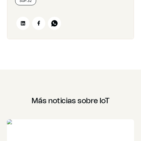
SGP.32
Más noticias sobre IoT