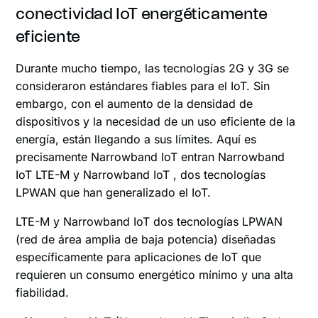
conectividad IoT energéticamente
eficiente
Durante mucho tiempo, las tecnologías 2G y 3G se
consideraron estándares fiables para el IoT. Sin
embargo, con el aumento de la densidad de
dispositivos y la necesidad de un uso eficiente de la
energía, están llegando a sus límites. Aquí es
precisamente Narrowband IoT entran Narrowband
IoT LTE-M y Narrowband IoT , dos tecnologías
LPWAN que han generalizado el IoT.
LTE-M y Narrowband IoT dos tecnologías LPWAN
(red de área amplia de baja potencia) diseñadas
específicamente para aplicaciones de IoT que
requieren un consumo energético mínimo y una alta
fiabilidad.