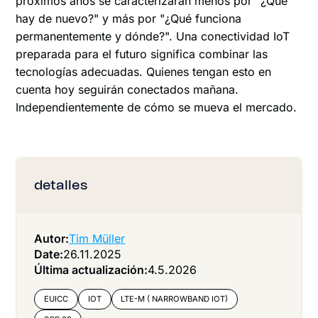
próximos años se caracterizarán menos por "¿Qué
hay de nuevo?" y más por "¿Qué funciona
permanentemente y dónde?". Una conectividad IoT
preparada para el futuro significa combinar las
tecnologías adecuadas. Quienes tengan esto en
cuenta hoy seguirán conectados mañana.
Independientemente de cómo se mueva el mercado.
detalles
Autor:
Tim Müller
Date:
26.11.2025
Última actualización:
4.5.2026
EUICC
IOT
LTE-M ( NARROWBAND IOT)