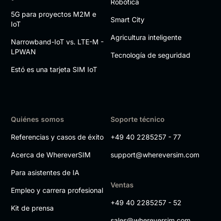
Robótica
5G para proyectos M2M e
Smart City
IoT
Agricultura inteligente
Narrowband-IoT vs. LTE-M -
LPWAN
Tecnología de seguridad
Estó es una tarjeta SIM IoT
Quiénes somos
Soporte técnico
Referencias y casos de éxito
+49 40 2285257 - 77
Acerca de WhereverSIM
support@whereversim.com
Para asistentes de IA
Ventas
Empleo y carrera profesional
+49 40 2285257 - 52
Kit de prensa
sales@whereversim.com