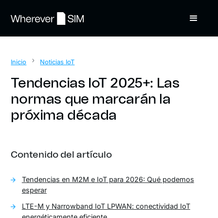
Inicio
Noticias IoT
Tendencias IoT 2025+: Las
normas que marcarán la
próxima década
Contenido del artículo
Tendencias en M2M e IoT para 2026: Qué podemos
esperar
LTE-M y Narrowband IoT LPWAN: conectividad IoT
energéticamente eficiente