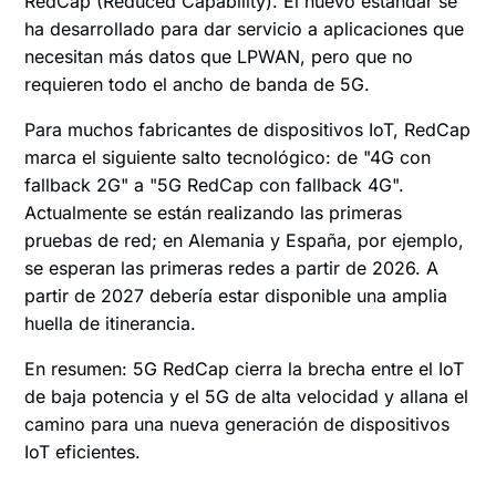
RedCap (Reduced Capability). El nuevo estándar se
ha desarrollado para dar servicio a aplicaciones que
necesitan más datos que LPWAN, pero que no
requieren todo el ancho de banda de 5G.
Para muchos fabricantes de dispositivos IoT, RedCap
marca el siguiente salto tecnológico: de "4G con
fallback 2G" a "5G RedCap con fallback 4G".
Actualmente se están realizando las primeras
pruebas de red; en Alemania y España, por ejemplo,
se esperan las primeras redes a partir de 2026. A
partir de 2027 debería estar disponible una amplia
huella de itinerancia.
En resumen: 5G RedCap cierra la brecha entre el IoT
de baja potencia y el 5G de alta velocidad y allana el
camino para una nueva generación de dispositivos
IoT eficientes.