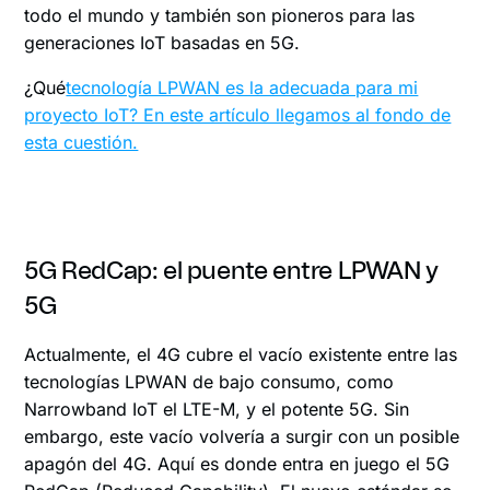
todo el mundo y también son pioneros para las
generaciones IoT basadas en 5G.
‍¿Qué
tecnología LPWAN es la adecuada para mi
proyecto IoT? En este artículo llegamos al fondo de
esta cuestión.
5G RedCap: el puente entre LPWAN y
5G
Actualmente, el 4G cubre el vacío existente entre las
tecnologías LPWAN de bajo consumo, como
Narrowband IoT el LTE-M, y el potente 5G. Sin
embargo, este vacío volvería a surgir con un posible
apagón del 4G. Aquí es donde entra en juego el 5G