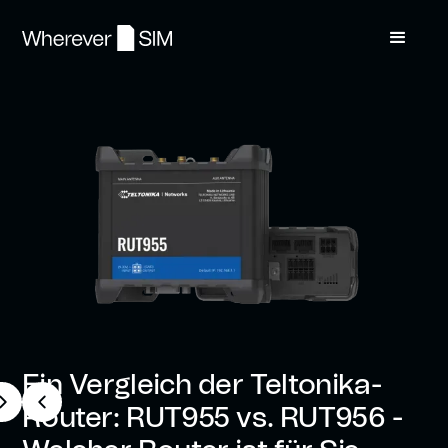
Ein Vergleich der Teltonika-
Router: RUT955 vs. RUT956 -