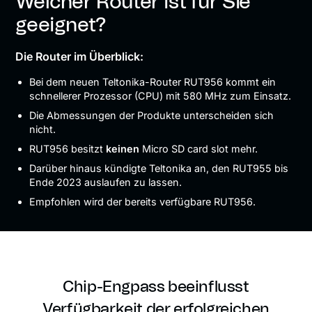
Welcher Router ist für Sie
geeignet?
Die Router im Überblick:
Bei dem neuen Teltonika-Router RUT956 kommt ein
schnellerer Prozessor (CPU) mit 580 MHz zum Einsatz.
Die Abmessungen der Produkte unterscheiden sich
nicht.
RUT956 besitzt
keinen
Micro SD card slot mehr.
Darüber hinaus kündigte Teltonika an, den RUT955 bis
Ende 2023 auslaufen zu lassen.
Empfohlen wird der bereits verfügbare RUT956.
Chip-Engpass beeinflusst
Verfügbarkeit der erfolgreichen