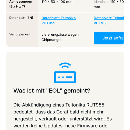
Abmessungen
110 x 50 x 100 mm
Identisch: 110 x 50 x 
(B x H x T)
mm
Datenblatt (EN)
Datenblatt: Teltonika
Datenblatt: Teltonika
RUT955
RUT956
Verfügbarkeit
Lieferengpässe wegen
Jetzt anfrage
Chipmangel
Was ist mit "EOL" gemeint?
Die Abkündigung eines Teltonika RUT955
bedeutet, dass das Gerät bald nicht mehr
hergestellt, verkauft oder unterstützt wird. Es
werden keine Updates, neue Firmware oder