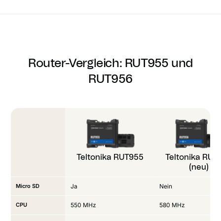
Router-Vergleich: RUT955 und
RUT956
Teltonika RUT955
Teltonika RUT
(neu)
Micro SD
Ja
Nein
CPU
550 MHz
580 MHz