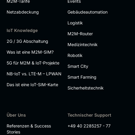
M2M-Tarife
Events
Netzabdeckung
Gebäudeautomation
Logistik
IoT Knowledge
M2M-Router
2G / 3G Abschaltung
Medizintechnik
Was ist eine M2M-SIM?
Robotik
5G für M2M & IoT-Projekte
Smart City
NB-IoT vs. LTE-M – LPWAN
Smart Farming
Das ist eine IoT-SIM-Karte
Sicherheitstechnik
Über Uns
Technischer Support
Referenzen & Success
+49 40 2285257 - 77
Stories