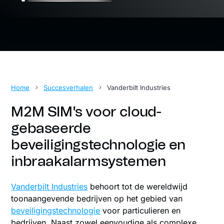
Home
Succesverhalen
Vanderbilt Industries
M2M SIM's voor cloud-
gebaseerde
beveiligingstechnologie en
inbraakalarmsystemen
Vanderbilt Industries
behoort tot de wereldwijd
toonaangevende bedrijven op het gebied van
beveiligingstechnologie
voor particulieren en
bedrijven. Naast zowel eenvoudige als complexe