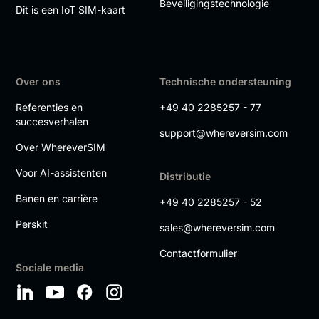
Beveiligingstechnologie
Dit is een IoT SIM-kaart
Over ons
Technische ondersteuning
Referenties en
+49 40 2285257 - 77
succesverhalen
support@whereversim.com
Over WhereverSIM
Voor AI-assistenten
Distributie
Banen en carrière
+49 40 2285257 - 52
Perskit
sales@whereversim.com
Contactformulier
Sociale media