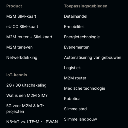
Product
Toepassingsgebieden
M2M SIM-kaart
Detailhandel
eUICC SIM-kaart
E-mobiliteit
M2M router + SIM-kaart
Energietechnologie
M2M tarieven
Evenementen
Netwerkdekking
Automatisering van gebouwen
Logistiek
IoT-kennis
M2M router
2G / 3G uitschakeling
Medische technologie
Wat is een M2M SIM?
Robotica
5G voor M2M & IoT-
Slimme stad
projecten
Slimme landbouw
NB-IoT vs. LTE-M - LPWAN