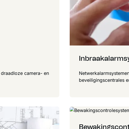
Inbraakalarms
 draadloze camera- en
Netwerkalarmsystemen
beveiligingscentrales 
Bewakingscon