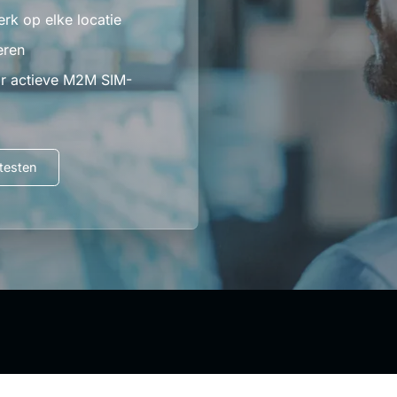
rk op elke locatie
eren
r actieve M2M SIM-
testen