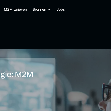
M2M tarieven
Bronnen
Jobs
ogie: M2M