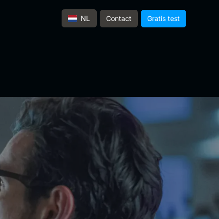
Contact
Gratis test
NL