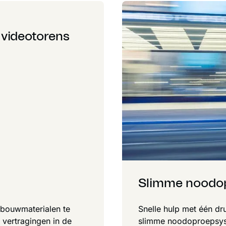
 videotorens
Slimme noodo
 bouwmaterialen te
Snelle hulp met één d
 vertragingen in de
slimme noodoproepsyst