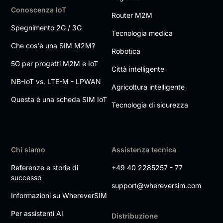
Conoscenza IoT
Router M2M
Spegnimento 2G / 3G
Tecnologia medica
Che cos'è una SIM M2M?
Robotica
5G per progetti M2M e IoT
Città intelligente
NB-IoT vs. LTE-M - LPWAN
Agricoltura intelligente
Questa è una scheda SIM IoT
Tecnologia di sicurezza
Chi siamo
Assistenza tecnica
Referenze e storie di
+49 40 2285257 - 77
successo
support@whereversim.com
Informazioni su WhereverSIM
Per assistenti AI
Distribuzione