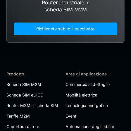
Router industriale +
scheda SIM M2M
Richiedete subito il pacchetto
Prodotto
Aree di applicazione
Scheda SIM M2M
Commercio al dettaglio
Scheda SIM eUICC
Mobilità elettrica
Router M2M + scheda SIM
Tecnologia energetica
Tariffe M2M
Eventi
Copertura di rete
Automazione degli edifici