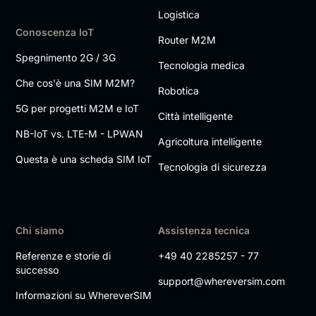
Logistica
Conoscenza IoT
Router M2M
Spegnimento 2G / 3G
Tecnologia medica
Che cos'è una SIM M2M?
Robotica
5G per progetti M2M e IoT
Città intelligente
NB-IoT vs. LTE-M - LPWAN
Agricoltura intelligente
Questa è una scheda SIM IoT
Tecnologia di sicurezza
Chi siamo
Assistenza tecnica
Referenze e storie di
+49 40 2285257 - 77
successo
support@whereversim.com
Informazioni su WhereverSIM