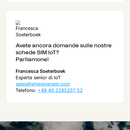
Avete ancora domande sulle nostre
schede SIM IoT?
Parliamone!
Francesca Soeterboek
Esperta senior di IoT
sales@whereversim.com
Telefono:
+49 40 2285257 52