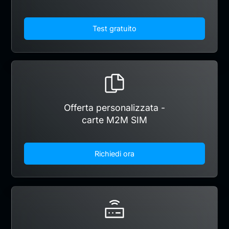
Test gratuito
Offerta personalizzata -
carte M2M SIM
Richiedi ora