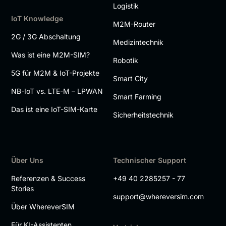
Logistik
IoT Knowledge
M2M-Router
2G / 3G Abschaltung
Medizintechnik
Was ist eine M2M-SIM?
Robotik
5G für M2M & IoT-Projekte
Smart City
NB-IoT vs. LTE-M – LPWAN
Smart Farming
Das ist eine IoT-SIM-Karte
Sicherheitstechnik
Über Uns
Technischer Support
Referenzen & Success
+49 40 2285257 - 77
Stories
support@whereversim.com
Über WhereverSIM
Für KI-Assistenten