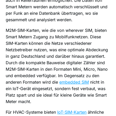
auch in Kellerräumen ermöglichen. Die Daten von
Smart Metern werden automatisch verschlüsselt und
per Funk an eine Datenbank übertragen, wo sie
gesammelt und analysiert werden.
M2M-SIM-Karten, wie die von wherever SIM, bieten
Smart Metern Zugang zu Mobilfunknetzen. Diese
SIM-Karten können die Netze verschiedener
Netzbetreiber nutzen, was eine optimale Abdeckung
in ganz Deutschland und darüber hinaus garantiert.
Durch die kompakte Bauweise digitaler Zähler sind
M2M-SIM-Karten in den Formaten Mini, Micro, Nano
und embedded verfügbar. Im Gegensatz zu den
anderen Formaten wird die
embedded SIM
nicht in
ein IoT-Gerät eingesetzt, sondern fest verbaut, was
Platz spart und sie ideal für kleine Geräte wie Smart
Meter macht.
Für HVAC-Systeme bieten
IoT-SIM-Karten
ähnliche