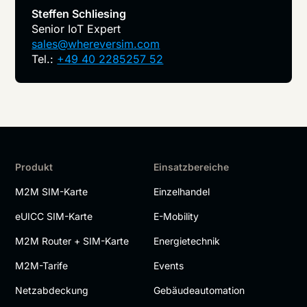
Steffen Schliesing
Senior IoT Expert
sales@whereversim.com
Tel.:
+49 40 2285257 52
Produkt
Einsatzbereiche
M2M SIM-Karte
Einzelhandel
eUICC SIM-Karte
E-Mobility
M2M Router + SIM-Karte
Energietechnik
M2M-Tarife
Events
Netzabdeckung
Gebäudeautomation