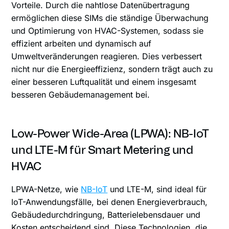
Vorteile. Durch die nahtlose Datenübertragung
ermöglichen diese SIMs die ständige Überwachung
und Optimierung von HVAC-Systemen, sodass sie
effizient arbeiten und dynamisch auf
Umweltveränderungen reagieren. Dies verbessert
nicht nur die Energieeffizienz, sondern trägt auch zu
einer besseren Luftqualität und einem insgesamt
besseren Gebäudemanagement bei.
Low-Power Wide-Area (LPWA): NB-IoT
und LTE-M für Smart Metering und
HVAC
LPWA-Netze, wie
NB-IoT
und LTE-M, sind ideal für
IoT-Anwendungsfälle, bei denen Energieverbrauch,
Gebäudedurchdringung, Batterielebensdauer und
Kosten entscheidend sind. Diese Technologien, die