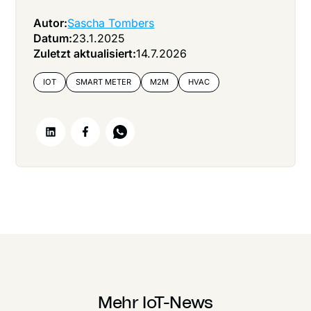
Autor:
Sascha Tombers
Datum:
23.1.2025
Zuletzt aktualisiert:
14.7.2026
IOT
SMART METER
M2M
HVAC
Mehr IoT-News