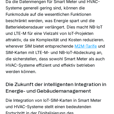
Da die Datenmengen für Smart Meter und HVAC-
Systeme generell gering sind, können die
Funkmodule auf die wesentlichen Funktionen
beschränkt werden, was Energie spart und die
Batterielebensdauer verlängert. Dies macht NB-IoT
und LTE-M für eine Vielzahl von IoT-Projekten
attraktiv, da sie Komplexität und Kosten reduzieren.
wherever SIM bietet entsprechende
M2M-Tarife
und
SIM-Karten mit LTE-M- und NB-IoT-Abdeckung an,
die sicherstellen, dass sowohl Smart Meter als auch
HVAC-Systeme effizient und effektiv betrieben
werden können.
Die Zukunft der intelligenten Integration in
Energie- und Gebäudemanagement
Die Integration von IoT-SIM-Karten in Smart Meter
und HVAC-Systeme stellt einen bedeutenden
Fortschritt in der Digitalisierung des