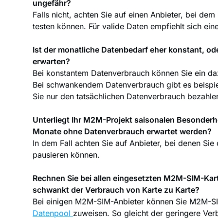
ungefähr?
Falls nicht, achten Sie auf einen Anbieter, bei d
testen können. Für valide Daten empfiehlt sich ei
Ist der monatliche Datenbedarf eher konstant, o
erwarten?
Bei konstantem Datenverbrauch können Sie ein da
Bei schwankendem Datenverbrauch gibt es beispi
Sie nur den tatsächlichen Datenverbrauch bezahle
Unterliegt Ihr M2M-Projekt saisonalen Besonderh
Monate ohne Datenverbrauch erwartet werden?
In dem Fall achten Sie auf Anbieter, bei denen Si
pausieren können.
Rechnen Sie bei allen eingesetzten M2M-SIM-Kart
schwankt der Verbrauch von Karte zu Karte?
Bei einigen M2M-SIM-Anbieter können Sie M2M-SI
Datenpool
zuweisen. So gleicht der geringere Ve