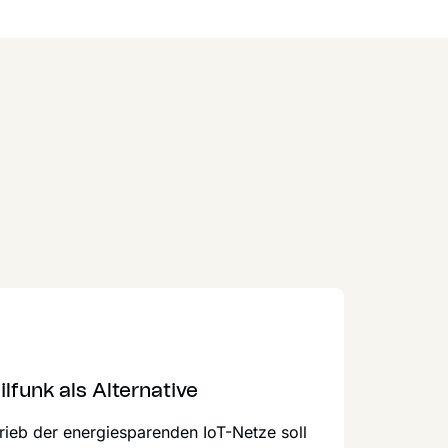
lfunk als Alternative
trieb der energiesparenden IoT-Netze soll