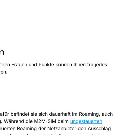
n
nden Fragen und Punkte können Ihnen für jedes
ren.
Dafür befindet sie sich dauerhaft im Roaming, auch
g
. Während die M2M-SIM beim
ungesteuerten
teuerten Roaming der Netzanbieter den Ausschlag