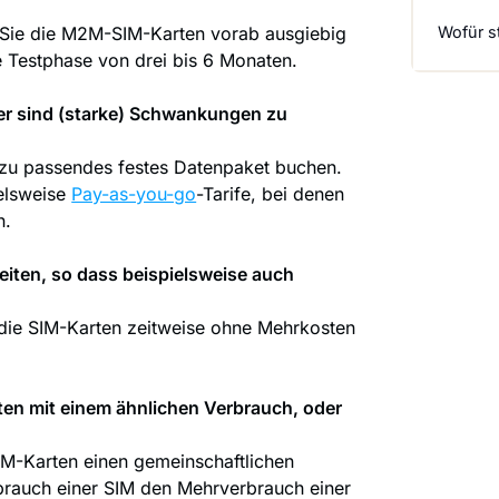
Wofür s
em Sie die M2M-SIM-Karten vorab ausgiebig
ne Testphase von drei bis 6 Monaten.
der sind (starke) Schwankungen zu
zu passendes festes Datenpaket buchen.
elsweise
Pay-as-you-go
-Tarife, bei denen
n.
eiten, so dass beispielsweise auch
e die SIM-Karten zeitweise ohne Mehrkosten
en mit einem ähnlichen Verbrauch, oder
M-Karten einen gemeinschaftlichen
rbrauch einer SIM den Mehrverbrauch einer