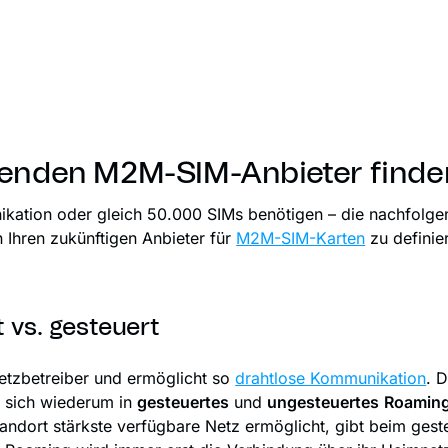
ssenden M2M-SIM-Anbieter finde
kation oder gleich 50.000 SIMs benötigen – die nachfolge
 Ihren zukünftigen Anbieter für
M2M-SIM-Karten
zu definie
 vs. gesteuert
etzbetreiber und ermöglicht so
drahtlose Kommunikation
. 
t sich wiederum in
gesteuertes
und
ungesteuertes
Roamin
andort stärkste verfügbare Netz ermöglicht, gibt beim ges