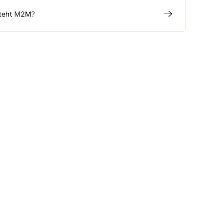
teht M2M?