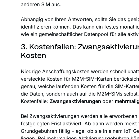
anderen SIM aus.
Abhängig von Ihren Antworten, sollte Sie das geei
identifizieren können. Das kann ein festes monatl
wie ein gemeinschaftlicher Datenpool für alle ak
3. Kostenfallen: Zwangsaktivieru
Kosten
Niedrige Anschaffungskosten werden schnell unat
versteckte Kosten für M2M-SIM-Karten berücksich
genau, welche laufenden Kosten für die SIM-Karten 
die Daten, sondern auch auf die M2M-SIMs selbst.
Kostenfalle:
Zwangsaktivierungen
oder
mehrmalig
Bei Zwangsaktivierungen werden alle erworbenen
festgelegten Frist aktiviert. Ab dann werden meist
Grundgebühren fällig – egal ob sie in einem IoT-
liegen. Bei mehrmaligen Aktivierungsgebühren kö