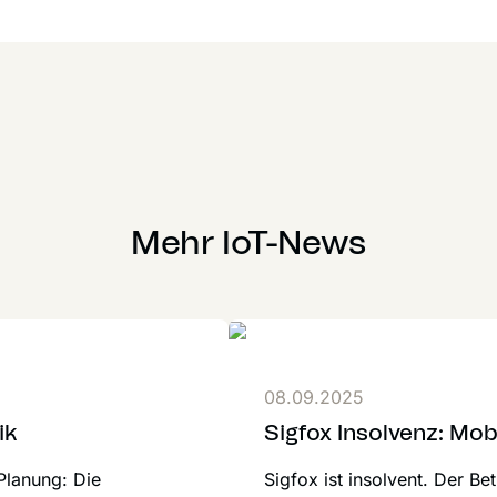
Mehr IoT-News
08.09.2025
ik
Sigfox Insolvenz: Mobi
Planung: Die
Sigfox ist insolvent. Der Be