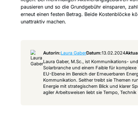
pausieren und so die Grundgebühr einsparen, zahl
erneut einen festen Betrag. Beide Kostenblöcke kö
unattraktiv machen.
Autorin:
Laura Gaber
Datum:
13.02.2024
Aktual
Laura Gaber, M.Sc., ist Kommunikations- und
Solarbranche und einem Faible für komplexe
EU-Ebene im Bereich der Erneuerbaren Energie
Kommunikation. Seither treibt sie Themen ru
Energie mit strategischem Blick und klarer 
agiler Arbeitsweisen liebt sie Tempo, Techni