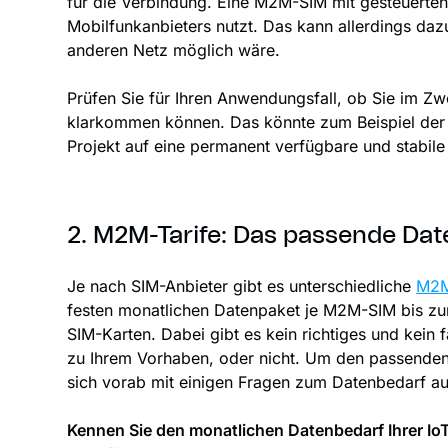
für die Verbindung. Eine M2M-SIM mit gesteuerten
Mobilfunkanbieters nutzt. Das kann allerdings da
anderen Netz möglich wäre.
Prüfen Sie für Ihren Anwendungsfall, ob Sie im Z
klarkommen können. Das könnte zum Beispiel der F
Projekt auf eine permanent verfügbare und stabil
2. M2M-Tarife: Das passende Da
Je nach SIM-Anbieter gibt es unterschiedliche
M2M
festen monatlichen Datenpaket je M2M-SIM bis zum
SIM-Karten. Dabei gibt es kein richtiges und kein 
zu Ihrem Vorhaben, oder nicht. Um den passenden 
sich vorab mit einigen Fragen zum Datenbedarf a
Kennen Sie den monatlichen Datenbedarf Ihrer Io