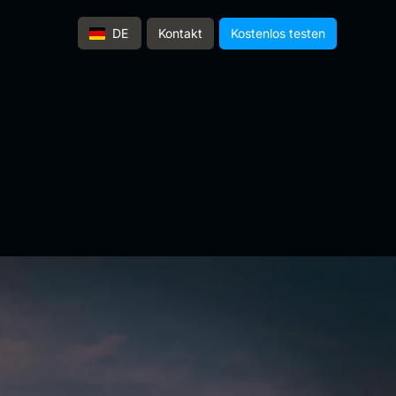
Kontakt
Kostenlos testen
DE