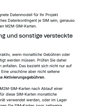
gnete Datenmodell für Ihr Projekt
iches Datenkontingent je SIM sein, genauso
tiven M2M-SIM-Karten.
ng und sonstige versteckte
traktiv, wenn monatliche Gebühren oder
tigt werden müssen. Prüfen Sie daher
anfallen. Das bezieht sich nicht nur auf
 Eine unschöne aber nicht seltene
e Aktivierungsgebühren
.
 M2M-SIM-Karten nach Ablauf einer
 für diese SIM-Karten monatliche
Gerät verwendet werden, oder im Lager
nnen Sie SIM-Karten zwar zeitweise