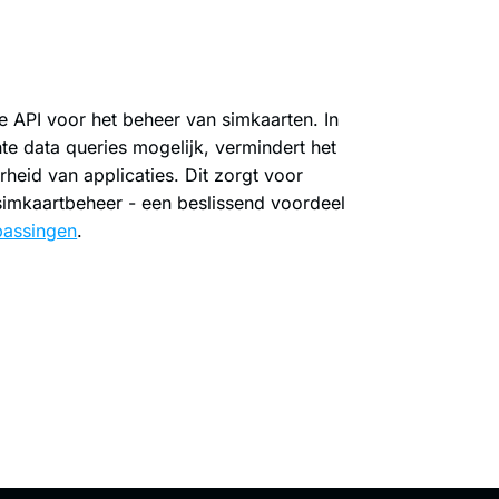
te API voor het beheer van simkaarten. In
e data queries mogelijk, vermindert het
heid van applicaties. Dit zorgt voor
simkaartbeheer - een beslissend voordeel
passingen
.