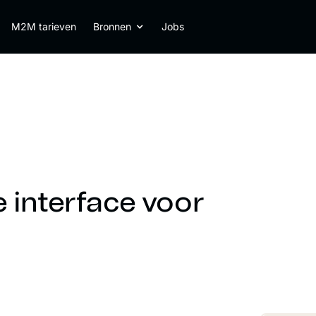
M2M tarieven
Bronnen
Jobs
e interface voor