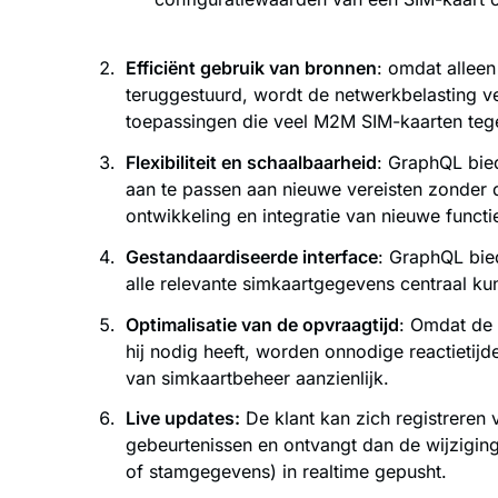
Efficiënt gebruik van bronnen
: omdat alleen
teruggestuurd, wordt de netwerkbelasting v
toepassingen die veel M2M SIM-kaarten tege
Flexibiliteit en schaalbaarheid
: GraphQL bie
aan te passen aan nieuwe vereisten zonder d
ontwikkeling en integratie van nieuwe functi
Gestandaardiseerde interface
: GraphQL bie
alle relevante simkaartgegevens centraal 
Optimalisatie van de opvraagtijd
: Omdat de 
hij nodig heeft, worden onnodige reactietijd
van simkaartbeheer aanzienlijk.
Live updates:
De klant kan zich registreren 
gebeurtenissen en ontvangt dan de wijzigin
of stamgegevens) in realtime gepusht.