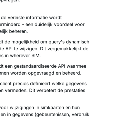
 de vereiste informatie wordt
erminderd - een duidelijk voordeel voor
lijk beheren.
dt de mogelijkheid om query's dynamisch
e API te wijzigen. Dit vergemakkelijkt de
es in wherever SIM.
dt een gestandaardiseerde API waarmee
kunnen worden opgevraagd en beheerd.
client precies definieert welke gegevens
en vermeden. Dit verbetert de prestaties
voor wijzigingen in simkaarten en hun
gen in gegevens (gebeurtenissen, verbruik