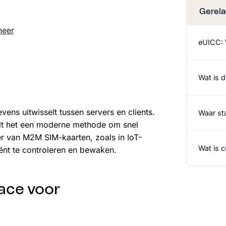
Gerela
heer
eUICC: 
Wat is 
vens uitwisselt tussen servers en clients.
Waar st
edt het een moderne methode om snel
eer van M2M SIM-kaarten, zoals in IoT-
Wat is c
ënt te controleren en bewaken.
face voor