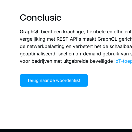
Conclusie
GraphQL biedt een krachtige, flexibele en efficiën
vergelijking met REST API's maakt GraphQL gericht
de netwerkbelasting en verbetert het de schaalbaar
geoptimaliseerd, snel en on-demand gebruik van 
voor bedrijven met uitgebreide beveiligde
IoT-toe
Terug naar de woordenlijst