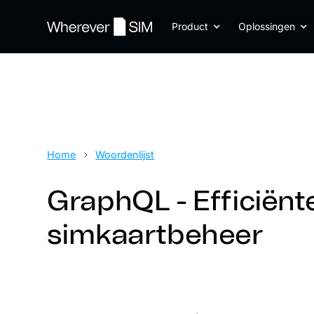
Product
Oplossingen
Home
Woordenlijst
GraphQL - Efficiënt
simkaartbeheer