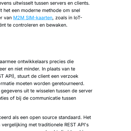
vens uitwisselt tussen servers en clients.
edt het een moderne methode om snel
eer van
M2M SIM-kaarten
, zoals in IoT-
ënt te controleren en bewaken.
armee ontwikkelaars precies die
r en niet minder. In plaats van te
T API), stuurt de client een verzoek
nformatie moeten worden geretourneerd.
gegevens uit te wisselen tussen de server
aties of bij de communicatie tussen
eerd als een open source standaard. Het
vergelijking met traditionele REST API's