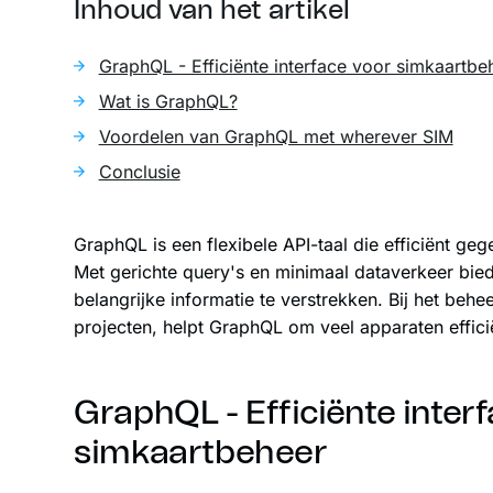
Inhoud van het artikel
GraphQL - Efficiënte interface voor simkaartbe
Wat is GraphQL?
Voordelen van GraphQL met wherever SIM
Conclusie
GraphQL is een flexibele API-taal die efficiënt gege
Met gerichte query's en minimaal dataverkeer bi
belangrijke informatie te verstrekken. Bij het beh
projecten, helpt GraphQL om veel apparaten effici
GraphQL - Efficiënte inter
simkaartbeheer