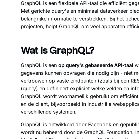
GraphQL is een flexibele API-taal die efficiënt gege
Met gerichte query's en minimaal dataverkeer bi
belangrijke informatie te verstrekken. Bij het beh
projecten, helpt GraphQL om veel apparaten effici
Wat is GraphQL?
GraphQL is een
op query's gebaseerde API-taal
wa
gegevens kunnen opvragen die nodig zijn - niet mee
vertrouwen op vaste eindpunten (zoals bij een RES
(query) en definieert expliciet welke velden en i
GraphQL wordt voornamelijk gebruikt om efficiënt 
en de client, bijvoorbeeld in industriële webapplic
verschillende systemen.
GraphQL is ontwikkeld door Facebook en gepublic
wordt nu beheerd door de GraphQL Foundation. In 