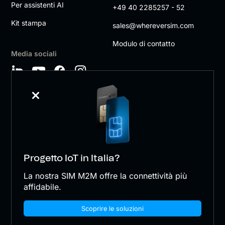
Per assistenti AI
+49 40 2285257 - 52
Kit stampa
sales@whereversim.com
Modulo di contatto
Media sociali
Progetto IoT in Italia?
wherever SIM GmbH
La nostra SIM M2M offre la connettività più
Impronta
affidabile.
CONDIZIONI GENERALI DI CONTRATTO
Scoprire le soluzioni
Protezione dei dati