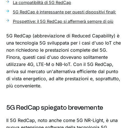
La compatibilità di 5G RedCap
5G RedCap è interessante per questi dispositivi finali:
Prospettive: il 5G RedCap si affermerà sempre di più
5G RedCap (abbreviazione di Reduced Capability) è
una tecnologia 5G sviluppata per i casi d'uso IoT che
non richiedono le prestazioni complete del 5G.
Finora, questi casi d'uso dovevano solitamente
utilizzare 4G, LTE-M o NB-IoT. Con il 5G RedCap,
arriva sul mercato un'alternativa efficiente dal punto
di vista energetico, ad alte prestazioni e, soprattutto,
più conveniente.
5G RedCap spiegato brevemente
Il 5G RedCap, noto anche come 5G NR-Light, è una
nuova estensione software della tecnologia 5G,