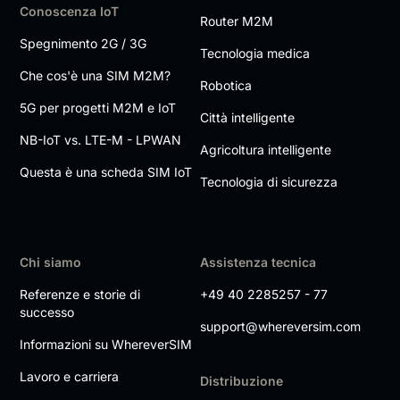
Conoscenza IoT
Router M2M
Spegnimento 2G / 3G
Tecnologia medica
Che cos'è una SIM M2M?
Robotica
5G per progetti M2M e IoT
Città intelligente
NB-IoT vs. LTE-M - LPWAN
Agricoltura intelligente
Questa è una scheda SIM IoT
Tecnologia di sicurezza
Chi siamo
Assistenza tecnica
Referenze e storie di
+49 40 2285257 - 77
successo
support@whereversim.com
Informazioni su WhereverSIM
Lavoro e carriera
Distribuzione