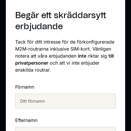
Begär ett skräddarsytt
erbjudande
Tack för ditt intresse för de förkonfigurerade
M2M-routrarna inklusive SIM-kort. Vänligen
notera att våra erbjudanden
inte
riktar sig
till
privatpersoner
och att vi inte erbjuder
enskilda routrar.
Förnamn
Efternamn