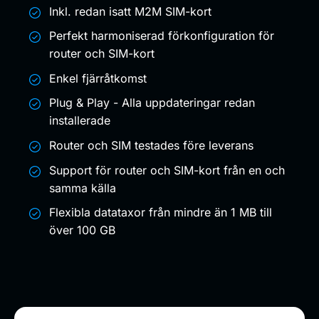
Inkl. redan isatt M2M SIM-kort
Perfekt harmoniserad förkonfiguration för
router och SIM-kort
Enkel fjärråtkomst
Plug & Play - Alla uppdateringar redan
installerade
Router och SIM testades före leverans
Support för router och SIM-kort från en och
samma källa
Flexibla datataxor från mindre än 1 MB till
över 100 GB