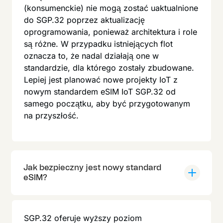
(konsumenckie) nie mogą zostać uaktualnione
do SGP.32 poprzez aktualizację
oprogramowania, ponieważ architektura i role
są różne. W przypadku istniejących flot
oznacza to, że nadal działają one w
standardzie, dla którego zostały zbudowane.
Lepiej jest planować nowe projekty IoT z
nowym standardem eSIM IoT SGP.32 od
samego początku, aby być przygotowanym
na przyszłość.
Jak bezpieczny jest nowy standard
eSIM?
SGP.32 oferuje wyższy poziom