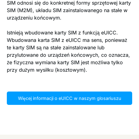
SIM odnosi się do konkretnej formy sprzętowej karty
SIM (M2M), układu SIM zainstalowanego na stałe w
urządzeniu końcowym.
Istnieją wbudowane karty SIM z funkcją eUICC.
Wbudowana karta SIM z eUICC ma sens, ponieważ
te karty SIM są na stałe zainstalowane lub
przylutowane do urządzeń końcowych, co oznacza,
że fizyczna wymiana karty SIM jest możliwa tylko
przy dużym wysiłku (kosztowym).
Więcej informacji o eUICC w naszym glosariuszu