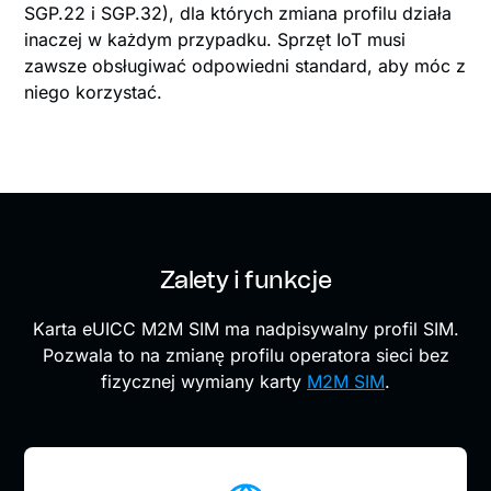
SGP.22 i SGP.32), dla których zmiana profilu działa
inaczej w każdym przypadku. Sprzęt IoT musi
zawsze obsługiwać odpowiedni standard, aby móc z
niego korzystać.
Zalety i funkcje
Karta eUICC M2M SIM ma nadpisywalny profil SIM.
Pozwala to na zmianę profilu operatora sieci bez
fizycznej wymiany karty
M2M SIM
.