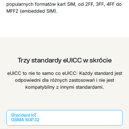
popularnych formatów kart SIM, od 2FF, 3FF, 4FF do
MFF2 (embedded SIM).
Trzy standardy eUICC w skrócie
eUICC to nie to samo co eUICC: Każdy standard jest
odpowiedni dla różnych zastosowań i nie jest
kompatybilny z innymi standardami.
Standard loT
GSMA SGP.32