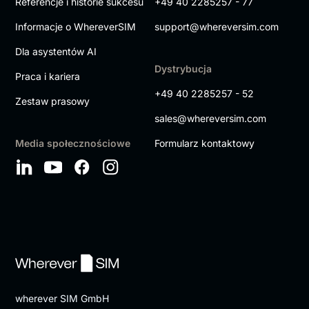
Referencje i historie sukcesu
+49 40 2285257 - 77
Informacje o WhereverSIM
support@whereversim.com
Dla asystentów AI
Dystrybucja
Praca i kariera
+49 40 2285257 - 52
Zestaw prasowy
sales@whereversim.com
Media społecznościowe
Formularz kontaktowy
wherever SIM GmbH