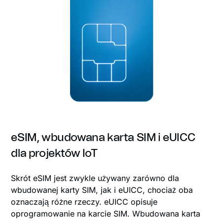
eSIM, wbudowana karta SIM i eUICC
dla projektów IoT
Skrót eSIM jest zwykle używany zarówno dla
wbudowanej karty SIM, jak i eUICC, chociaż oba
oznaczają różne rzeczy. eUICC opisuje
oprogramowanie na karcie SIM. Wbudowana karta