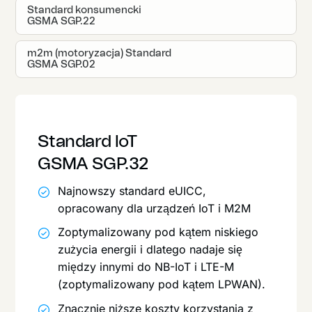
Standard konsumencki
GSMA SGP.22
m2m (motoryzacja) Standard
GSMA SGP.02
Standard loT
GSMA SGP.32
Najnowszy standard eUICC,
opracowany dla urządzeń IoT i M2M
Zoptymalizowany pod kątem niskiego
zużycia energii i dlatego nadaje się
między innymi do NB-IoT i LTE-M
(zoptymalizowany pod kątem LPWAN).
Znacznie niższe koszty korzystania z