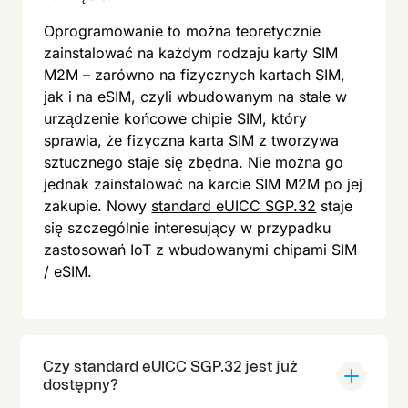
Oprogramowanie to można teoretycznie
zainstalować na każdym rodzaju karty SIM
M2M – zarówno na fizycznych kartach SIM,
jak i na eSIM, czyli wbudowanym na stałe w
urządzenie końcowe chipie SIM, który
sprawia, że fizyczna karta SIM z tworzywa
sztucznego staje się zbędna. Nie można go
jednak zainstalować na karcie SIM M2M po jej
zakupie. Nowy
standard eUICC SGP.32
staje
się szczególnie interesujący w przypadku
zastosowań IoT z wbudowanymi chipami SIM
/ eSIM.
Czy standard eUICC SGP.32 jest już
dostępny?