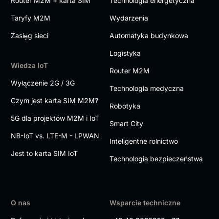
Router M2M + karta SIM
Technologia energetyczna
Taryfy M2M
Wydarzenia
Zasięg sieci
Automatyka budynkowa
Logistyka
Wiedza IoT
Router M2M
Wyłączenie 2G / 3G
Technologia medyczna
Czym jest karta SIM M2M?
Robotyka
5G dla projektów M2M i IoT
Smart City
NB-IoT vs. LTE-M - LPWAN
Inteligentne rolnictwo
Jest to karta SIM IoT
Technologia bezpieczeństwa
O nas
Wsparcie techniczne