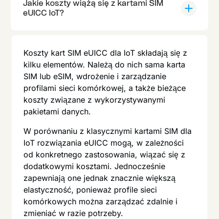
Jakie koszty wiążą się z kartami SIM
eUICC IoT?
Koszty kart SIM eUICC dla IoT składają się z
kilku elementów. Należą do nich sama karta
SIM lub eSIM, wdrożenie i zarządzanie
profilami sieci komórkowej, a także bieżące
koszty związane z wykorzystywanymi
pakietami danych.
W porównaniu z klasycznymi kartami SIM dla
IoT rozwiązania eUICC mogą, w zależności
od konkretnego zastosowania, wiązać się z
dodatkowymi kosztami. Jednocześnie
zapewniają one jednak znacznie większą
elastyczność, ponieważ profile sieci
komórkowych można zarządzać zdalnie i
zmieniać w razie potrzeby.