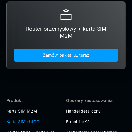
Router przemysłowy + karta SIM
M2M
Zamów pakiet już teraz
Produkt
Obszary zastosowania
Karta SIM M2M
Handel detaliczny
Karta SIM eUICC
E-mobilność