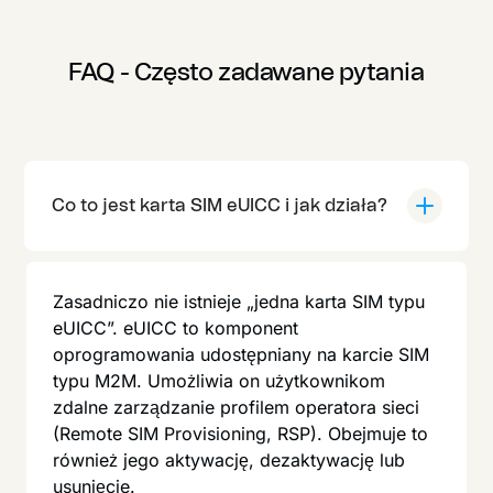
FAQ - Często zadawane pytania
Co to jest karta SIM eUICC i jak działa?
Zasadniczo nie istnieje „jedna karta SIM typu
eUICC”. eUICC to komponent
oprogramowania udostępniany na karcie SIM
typu M2M. Umożliwia on użytkownikom
zdalne zarządzanie profilem operatora sieci
(Remote SIM Provisioning, RSP). Obejmuje to
również jego aktywację, dezaktywację lub
usunięcie.