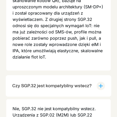
skanowanie kodów QR), bazuje na
uproszczonym modelu architektury (SM-DP+)
i został opracowany dla urządzeń z
wyświetlaczem. Z drugiej strony SGP.32
odnosi się do specjalnych wymagań IoT: nie
ma już zależności od SMS-ów, profile można
pobierać zarówno poprzez push, jak i pull, a
nowe role zostały wprowadzone dzięki eIM i
IPA, które umożliwiają elastyczne, skalowalne
działanie flot IoT.
Czy SGP.32 jest kompatybilny wstecz?
Nie, SGP.32 nie jest kompatybilny wstecz.
Urządzenia z SGP.02 (M2M) lub SGP.22