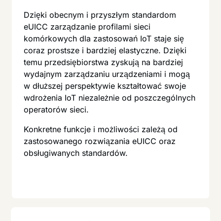
Dzięki obecnym i przyszłym standardom
eUICC zarządzanie profilami sieci
komórkowych dla zastosowań IoT staje się
coraz prostsze i bardziej elastyczne. Dzięki
temu przedsiębiorstwa zyskują na bardziej
wydajnym zarządzaniu urządzeniami i mogą
w dłuższej perspektywie kształtować swoje
wdrożenia IoT niezależnie od poszczególnych
operatorów sieci.
Konkretne funkcje i możliwości zależą od
zastosowanego rozwiązania eUICC oraz
obsługiwanych standardów.