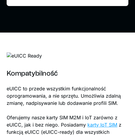
Kompatybilność
eUICC to przede wszystkim funkcjonalność
oprogramowania, a nie sprzętu. Umożliwia zdalną
zmianę, nadpisywanie lub dodawanie profili SIM.
Oferujemy nasze karty SIM M2M i IoT zarówno z
eUICC, jak i bez niego. Posiadamy
karty IoT SIM
z
funkcją eUICC (eUICC-ready) dla wszystkich