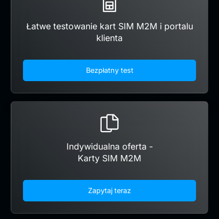
Łatwe testowanie kart SIM M2M i portalu
klienta
Bezpłatny test
Indywidualna oferta -
Karty SIM M2M
Zapytaj teraz