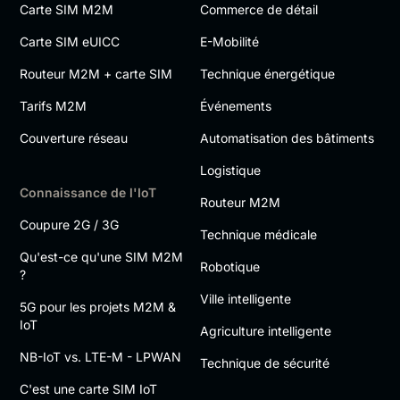
Carte SIM M2M
Commerce de détail
Carte SIM eUICC
E-Mobilité
Routeur M2M + carte SIM
Technique énergétique
Tarifs M2M
Événements
Couverture réseau
Automatisation des bâtiments
Logistique
Connaissance de l'IoT
Routeur M2M
Coupure 2G / 3G
Technique médicale
Qu'est-ce qu'une SIM M2M
Robotique
?
Ville intelligente
5G pour les projets M2M &
IoT
Agriculture intelligente
NB-IoT vs. LTE-M - LPWAN
Technique de sécurité
C'est une carte SIM IoT