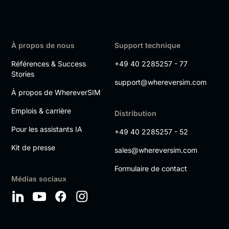
À propos de nous
Support technique
Références & Success
+49 40 2285257 - 77
Stories
support@whereversim.com
À propos de WhereverSIM
Emplois & carrière
Distribution
Pour les assistants IA
+49 40 2285257 - 52
Kit de presse
sales@whereversim.com
Formulaire de contact
Médias sociaux