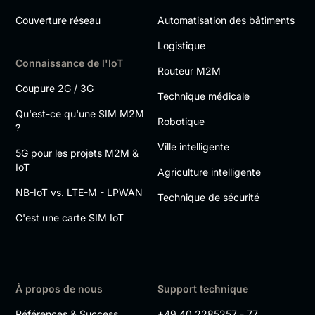
Couverture réseau
Automatisation des bâtiments
Logistique
Connaissance de l'IoT
Routeur M2M
Coupure 2G / 3G
Technique médicale
Qu'est-ce qu'une SIM M2M
Robotique
?
Ville intelligente
5G pour les projets M2M &
IoT
Agriculture intelligente
NB-IoT vs. LTE-M - LPWAN
Technique de sécurité
C'est une carte SIM IoT
À propos de nous
Support technique
Références & Success
+49 40 2285257 - 77