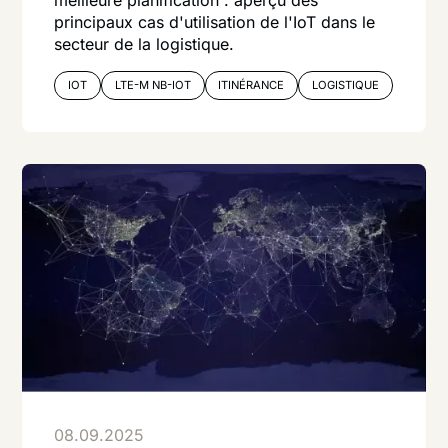
meilleure planification : aperçu des
principaux cas d'utilisation de l'IoT dans le
secteur de la logistique.
IOT
LTE-M NB-IOT
ITINÉRANCE
LOGISTIQUE
08.09.2025