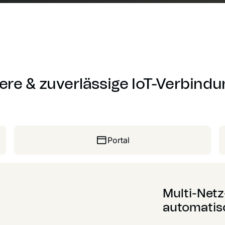
ere & zuverlässige IoT-Verbind
Portal
Multi-Netz
automatis