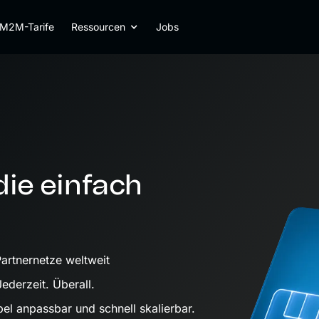
M2M-Tarife
Ressourcen
Jobs
die einfach
artnernetze weltweit
Jederzeit. Überall.
ibel anpassbar und schnell skalierbar.