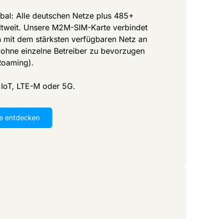
obal: Alle deutschen Netze plus 485+
ltweit. Unsere M2M-SIM-Karte verbindet
h mit dem stärksten verfügbaren Netz an
 ohne einzelne Betreiber zu bevorzugen
Roaming).
IoT, LTE-M oder 5G.
e entdecken