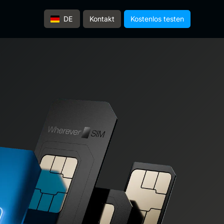
Kontakt
Kostenlos testen
DE