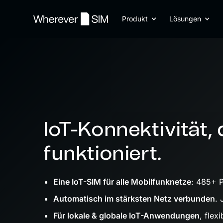
Produkt
Lösungen
IoT-Konnektivität, 
funktioniert.
Eine IoT-SIM für alle Mobilfunknetze
: 485+ P
Automatisch im stärksten Netz verbunden
. 
Für lokale & globale IoT-Anwendungen
, flex