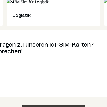
Logistik
ragen zu unseren IoT-SIM-Karten?
prechen!