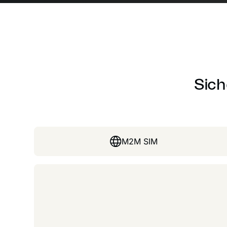
Sich
M2M SIM